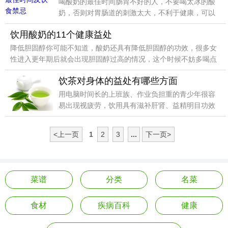
喝酸奶的最佳时间肠胃不好的人，不要喝太冰的酸
奶，否则对胃肠道的刺激太大，不利于健康，可以
先从冰箱取出一会，再喝。
饮用酸奶的11个健康益处
降低胆固醇你可能不知道，酸奶还具有降低胆固醇的功效，很多女
性进入更年期后就会出现胆固醇过高的情况，这个时候不妨多喝点
酸奶，因此来达到降低胆固醇以及预防并发症的功效。
饮茶对身体的益处有哪些方面
用电脑时间长的上班族、作业负担重的青少年很容
易出现视疲劳，饮用具有滋补肝肾、益精明目功效
的枸杞最适合不过。
<上一页
1
2
3
...
下一页>
菜谱
分类
名菜
食材
疾病百科
健康