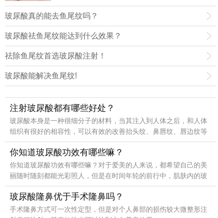
失，填充真皮层厚度，让肌肤处于水润的弹性状
玻尿酸真的能去鱼尾纹吗？
态。
玻尿酸祛鱼尾纹能达到什么效果？
祛除鱼尾纹首选玻尿酸注射！
玻尿酸能解决鱼尾纹!
注射玻尿酸都有哪些好处？
玻尿酸本身是一种很细分子的材料，当其注入到人体之后，和人体
组织有很好的相容性，可以有效的改善抬头纹、鼻唇纹、唇边纹等
问题。
你知道玻尿酸功效有哪些嘛？
你知道玻尿酸功效有哪些嘛？对于爱美的人来说，都希望自己的美
丽随时随刻都能光彩照人，但是在时间年轮的前行中，肌肤内的玻
尿酸会跟着逐渐的消退，进而衰老问题也会随之而来！这个时
玻尿酸隆鼻优于手术隆鼻吗？
手术隆鼻方式可一次性定型，但是对个人鼻部的损伤较大微整形注