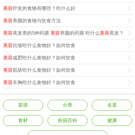
美容
护发的食物有哪些？吃什么好
美容
养颜的食物与饮食方法
美容
美发类的5种药膳
美容
养颜的药膳 吃什么
美容
美发？
美容
抗皱吃什么食物好？如何饮食
美容
减肥吃什么食物好？如何饮食
美容
肌肤吃什么食物好？如何饮食
美容
丰胸吃什么食物好？如何饮食
菜谱
分类
名菜
食材
疾病百科
健康