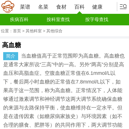
菜谱
名菜
食材
百科
健康
疾病百科
按科室查找
按字母查找
位置：
首页
>
其他科室
>
其他综合
高血糖
当血糖值高于正常范围即为高血糖。高血糖也
简介
是通常大家所说“三高”中的一高。另外“两高”分别是高
血压和高脂血症。空腹血糖正常值在6.1mmol/L以
下，餐后两小时血糖的正常值在7.8mmol/L以下，如
果高于这一范围，称为高血糖。正常情况下，人体能
够通过激素调节和神经调节这两大调节系统确保血糖
的来源与去路保持平衡，使血糖维持在一定水平。但
是在遗传因素（如糖尿病家族史）与环境因素（如不
合理的膳食、肥胖等）的共同作用下，两大调节功能