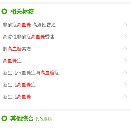
相关标签
非酮症
高血糖
-高渗性昏迷
高渗性非酮症
高血糖
昏迷
胰
高血糖
素瘤
高血糖
症
新生儿低血糖症与
高血糖
症
新生儿
高血糖
症
新生儿
高血糖
其他综合
其他疾病