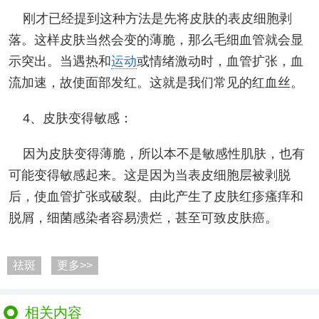
刚才已经提到这种方法是先将皮肤的表皮细胞剥
落。这样皮肤当然会变的薄脆，那么毛细血管就会显
示突出。当遇热和
运动
或情绪激动时，血管扩张，血
流加速，故使面部发红。这就是我们常见的红血丝。
4、皮肤变得敏感：
因为皮肤变得薄脆，所以本不是敏感性肌肤，也有
可能变得敏感起来。这是因为当表皮细胞层被剥脱
后，使血管扩张或破裂。由此产生了皮肤红疹瘙痒和
脱屑，细菌感染者容易溃烂，甚至可致皮肤癌。
祛斑
更多>>
相关内容