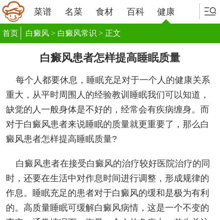
菜谱
名菜
食材
百科
健康
首页
白癜风
>
白癜风常识
> 正文
白癜风患者怎样提高睡眠质量
每个人都要休息，睡眠充足对于一个人的健康关系
重大，从平时周围人的经验教训睡眠我们可以知道，
缺觉的人一般身体是不好的，经常会有疾病缠身。而
对于白癜风患者来说睡眠的质量就更重要了，那么白
癜风患者怎样提高睡眠质量?
白癜风患者在接受白癜风的治疗较好医院治疗的同
时，还要在生活中对作息时间进行调整，形成规律的
作息。睡眠充足的患者对于白癜风的缓和是极为有利
的。高质量睡眠可缓解白癜风病情，这是一个不变的