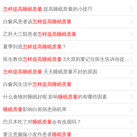
怎样提高睡眠质量
,提高睡眠质量的小技巧
白癜风患者该
怎样提高睡眠质量
乙肝大三阳患者
怎样提高睡眠质量
夏季到底
怎样提高睡眠质量
？
医生教你
怎样提高睡眠质量
3大原则要记住医生告诉你提高睡眠质量的3大原则
怎样提高睡眠质量
天天睡眠质量不好的原因
白癜风生活中
怎样提高睡眠质量
什么食物对睡眠好呢 影响
睡眠质量
的有哪些因素
睡眠质量
影响白斑病患病机率
巴旦木吃了对
睡眠质量
会有改观吗？
要注意癫痫小发作患者
睡眠质量