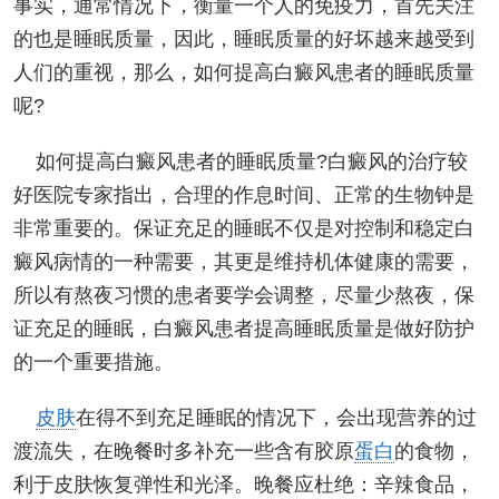
事实，通常情况下，衡量一个人的免疫力，首先关注
的也是睡眠质量，因此，睡眠质量的好坏越来越受到
人们的重视，那么，如何提高白癜风患者的睡眠质量
呢?
如何提高白癜风患者的睡眠质量?白癜风的治疗较
好医院专家指出，合理的作息时间、正常的生物钟是
非常重要的。保证充足的睡眠不仅是对控制和稳定白
癜风病情的一种需要，其更是维持机体健康的需要，
所以有熬夜习惯的患者要学会调整，尽量少熬夜，保
证充足的睡眠，白癜风患者提高睡眠质量是做好防护
的一个重要措施。
皮肤
在得不到充足睡眠的情况下，会出现营养的过
渡流失，在晚餐时多补充一些含有胶原
蛋白
的食物，
利于皮肤恢复弹性和光泽。晚餐应杜绝：辛辣食品，