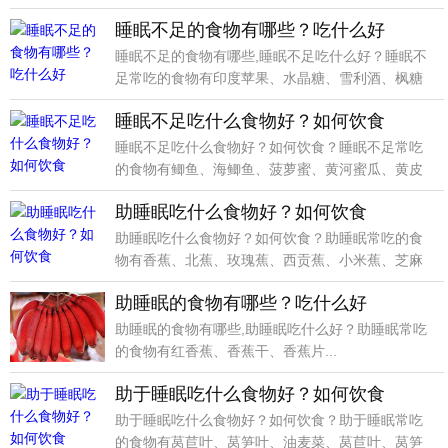
丁、红酒、酵
睡眠不足的食物有哪些？吃什么好
睡眠不足的食物有哪些,睡眠不足吃什么好？睡眠不
足常吃的食物有印度苹果、水晶糖、雪利酒、枫糖
浆、蔘须、
睡眠不足吃什么食物好？如何饮食
睡眠不足吃什么食物好？如何饮食？睡眠不足常吃
的食物有鲫鱼、海鲫鱼、菠萝蜜、黄河蜜瓜、黄皮
果、马乳、马
助睡眠吃什么食物好？如何饮食
助睡眠吃什么食物好？如何饮食？助睡眠常吃的食
物有香蕉、北蕉、玫瑰蕉、西贡蕉、小米蕉、芝麻
蕉、香蕉、北
助睡眠的食物有哪些？吃什么好
助睡眠的食物有哪些,助睡眠吃什么好？助睡眠常吃
的食物有红香蕉、香蕉干、香蕉片...
助于睡眠吃什么食物好？如何饮食
助于睡眠吃什么食物好？如何饮食？助于睡眠常吃
的食物有莴苣叶、莴笋叶、油麦菜、莴苣叶、莴笋