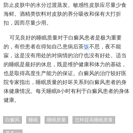
防止皮肤中的水分过渡蒸发。敏感性皮肤应尽量少食
海鲜。酒精类饮料对皮肤的养分吸收和保有大打折
扣，因而尽量少用。
可见良好的睡眠质量对于白癜风患者是极为重要
的，有些患者在得知自己患病后茶
饭
不思，夜不能
寐，这是没有用处的对病情的治疗也没有好处。适当
的睡眠是最好的休息，既是维护健康和体力的基础，
也是取得高度生产能力的保证。白癜风的治疗较好医
院专家指出，睡眠质量的好坏关系到白癜风患者的身
体健康情况。每天睡眠8小时有利于白癜风患者的身体
健康。
白癜风
睡眠
睡眠质量
怎样提高睡眠质量