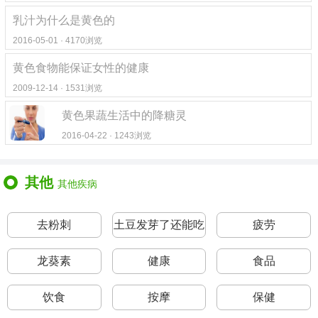
乳汁为什么是黄色的
2016-05-01 · 4170浏览
黄色食物能保证女性的健康
2009-12-14 · 1531浏览
黄色果蔬生活中的降糖灵
2016-04-22 · 1243浏览
其他
其他疾病
去粉刺
土豆发芽了还能吃
疲劳
吗
龙葵素
健康
食品
饮食
按摩
保健