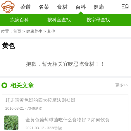
菜谱
名菜
食材
百科
健康
疾病百科
按科室查找
按字母查找
位置：
首页
>
健康养生
>
其他
黄色
抱歉，暂无相关宜吃忌吃食材！！
相关文章
更多>>
赶走暗黄色斑的四大按摩法则祛斑
2016-03-21 · 7349浏览
金黄色葡萄球菌吃什么食物好？如何饮食
2021-03-12 · 3238浏览