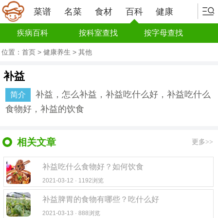
菜谱
名菜
食材
百科
健康
疾病百科
按科室查找
按字母查找
位置：
首页
>
健康养生
>
其他
补益
补益，怎么补益，补益吃什么好，补益吃什么
简介
食物好，补益的饮食
相关文章
更多>>
补益吃什么食物好？如何饮食
2021-03-12 · 1192浏览
补益脾胃的食物有哪些？吃什么好
2021-03-13 · 888浏览