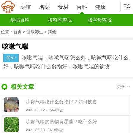
菜谱
名菜
食材
百科
健康
疾病百科
按科室查找
按字母查找
位置：
首页
>
健康养生
>
其他
咳嗽气喘
咳嗽气喘，咳嗽气喘怎么办，咳嗽气喘吃什么
简介
好，咳嗽气喘吃什么食物好，咳嗽气喘的饮食
相关文章
更多>>
咳嗽气喘吃什么食物好？如何饮食
2021-03-12 · 1564浏览
咳嗽气喘的食物有哪些？吃什么好
2021-03-13 · 1618浏览