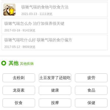
咳嗽气喘的食物与饮食方法
2021-03-13 · 1111浏览
咳嗽气喘怎么办 治疗加保养很关键
2017-03-18 · 9142浏览
咳嗽气喘吃什么好 咳嗽气喘的食疗偏方
2017-05-12 · 8609浏览
其他
其他疾病
去粉刺
土豆发芽了还能吃
疲劳
吗
龙葵素
健康
食品
饮食
按摩
保健