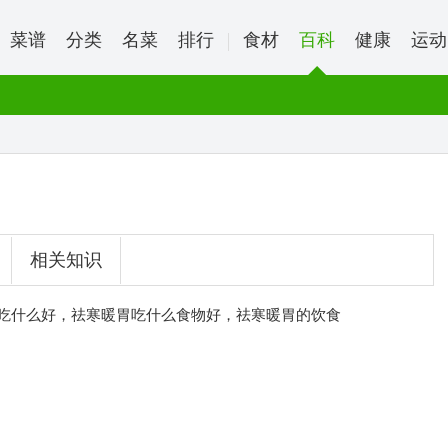
菜谱
分类
名菜
排行
食材
百科
健康
运动
相关知识
吃什么好，祛寒暖胃吃什么食物好，祛寒暖胃的饮食