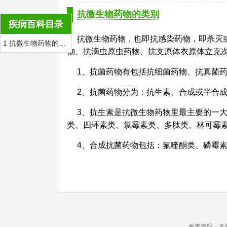
抗微生物药物的类别
疾病百科目录
抗微生物药物，也即抗感染药物，即杀灭
1 抗微生物药物的类别
物、抗滴虫原虫药物、抗支原体衣原体立克
1、抗菌药物有包括抗细菌药物、抗真菌
2、抗菌药物分为：抗生素、合成或半合
3、抗生素是抗微生物药物里最主要的一
类、四环素类、氯霉素类、多肽类、林可霉
4、合成抗菌药物包括：氟喹酮类、磷霉
免责声明：本