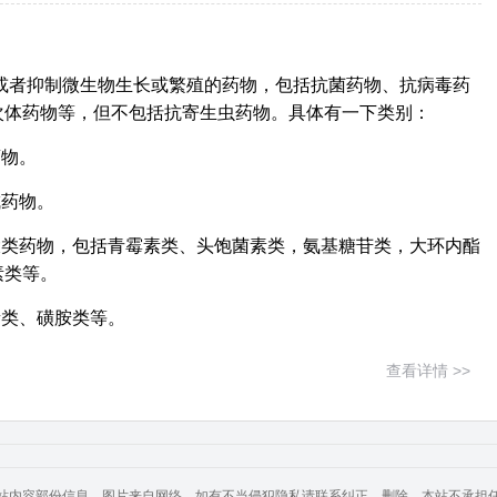
或者抑制微生物生长或繁殖的药物，包括抗菌药物、抗病毒药
次体药物等，但不包括抗寄生虫药物。具体有一下类别：
药物。
成药物。
大类药物，包括青霉素类、头饱菌素类，氨基糖苷类，大环内酯
素类等。
素类、磺胺类等。
查看详情 >>
站内容部份信息、图片来自网络，如有不当侵犯隐私请联系纠正、删除，本站不承担