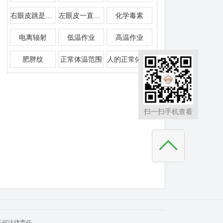
右眼皮跳是什么预兆
左眼皮一直跳是怎么回事
化学毒素
电离辐射
低温作业
高温作业
肥胖纹
正常体温范围
人的正常体温是多少
扫一扫手机查看
任何法律责任。