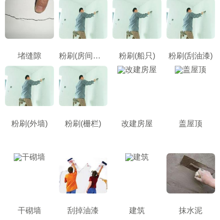
堵缝隙
粉刷(房间墙壁)
粉刷(船只)
粉刷(刮油漆)
粉刷(外墙)
粉刷(栅栏)
改建房屋
盖屋顶
干砌墙
刮掉油漆
建筑
抹水泥