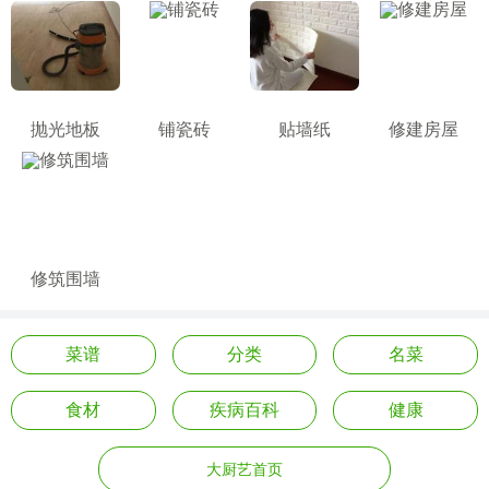
抛光地板
铺瓷砖
贴墙纸
修建房屋
修筑围墙
菜谱
分类
名菜
食材
疾病百科
健康
大厨艺首页