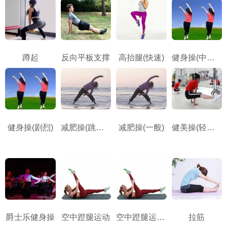
蹲起
反向平板支撑
高抬腿(快速)
健身操(中等强度)
健身操(剧烈)
减肥操(跳操，剧烈)
减肥操(一般)
健美操(轻度或中度)
爵士乐健身操
空中蹬腿运动
空中蹬腿运动(快)
拉筋