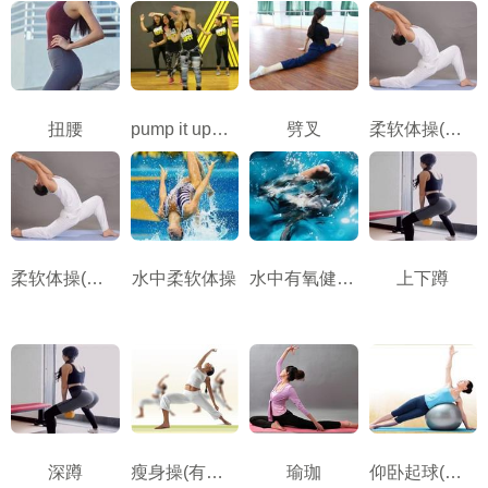
扭腰
pump it up健身操
劈叉
柔软体操(轻度或中度)
柔软体操(激烈)
水中柔软体操
水中有氧健身操
上下蹲
深蹲
瘦身操(有氧操)
瑜珈
仰卧起球(慢速)