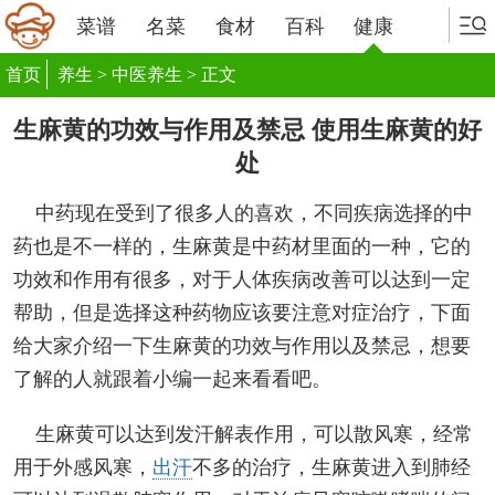
菜谱
名菜
食材
百科
健康
首页
养生
>
中医养生
> 正文
生麻黄的功效与作用及禁忌 使用生麻黄的好
处
中药现在受到了很多人的喜欢，不同疾病选择的中
药也是不一样的，生麻黄是中药材里面的一种，它的
功效和作用有很多，对于人体疾病改善可以达到一定
帮助，但是选择这种药物应该要注意对症治疗，下面
给大家介绍一下生麻黄的功效与作用以及禁忌，想要
了解的人就跟着小编一起来看看吧。
生麻黄可以达到发汗解表作用，可以散风寒，经常
用于外感风寒，
出汗
不多的治疗，生麻黄进入到肺经