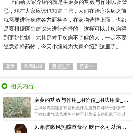
上面给大家介绍的就是生麻黄的功效与作用以及禁
忌，现在大家应该也知道了吧，人们在治疗疾病之前
就需要进行身体各方面检查，在药物选择上面，也都
是要根据医生建议来进行选择的。这样可以让疾病得
到更好控制，尤其是对于疾病不了解的人，一定不要
随意选择药物，今天小编就为大家介绍到这里了。
麻黄
风寒咳嗽
阴虚盗汗
更多>>
相关内容
麻黄的功效与作用_用价值_用法用量_使用注意
主风寒表实证恶寒发热无汗头痛身疼邪壅于肺肺气
不宣咳嗽气喘风水肿小便不利风湿痹痛肌肤不仁以
及风疹瘙痒阴
风寒咳嗽风热咳嗽食疗 吃什么可以治疗风寒咳嗽风热咳嗽