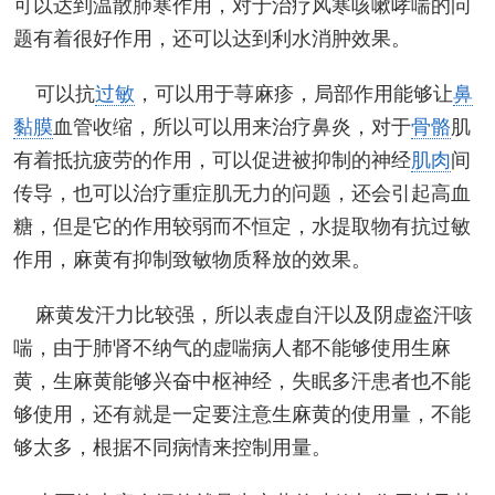
可以达到温散肺寒作用，对于治疗风寒咳嗽哮喘的问
题有着很好作用，还可以达到利水消肿效果。
可以抗
过敏
，可以用于荨麻疹，局部作用能够让
鼻
黏膜
血管收缩，所以可以用来治疗鼻炎，对于
骨骼
肌
有着抵抗疲劳的作用，可以促进被抑制的神经
肌肉
间
传导，也可以治疗重症肌无力的问题，还会引起高血
糖，但是它的作用较弱而不恒定，水提取物有抗过敏
作用，麻黄有抑制致敏物质释放的效果。
麻黄发汗力比较强，所以表虚自汗以及阴虚盗汗咳
喘，由于肺肾不纳气的虚喘病人都不能够使用生麻
黄，生麻黄能够兴奋中枢神经，失眠多汗患者也不能
够使用，还有就是一定要注意生麻黄的使用量，不能
够太多，根据不同病情来控制用量。