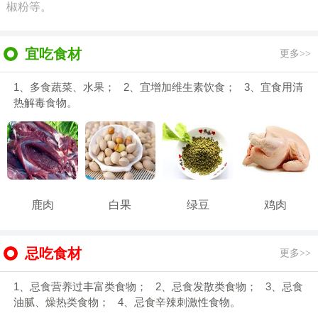
椒粉等。
宜吃食材
更多>>
1、多食蔬菜、水果； 2、宜增加维生素饮食； 3、宜食用清
热解毒食物。
鹿肉
白果
绿豆
鸡肉
忌吃食材
更多>>
1、忌食营养过丰富类食物； 2、忌食发散类食物； 3、忌食
油腻、燥热类食物； 4、忌食辛辣刺激性食物。