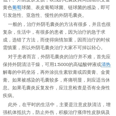
黄色
葡萄
球菌、表皮葡萄球菌、链球菌的感染，即可
引发急性、亚急性、慢性的外阴毛囊炎。
一般的，治疗外阴毛囊炎的方法有很多，并且也很
复杂，生活中，有很多的患者，因为治疗的急于求
成，选错了方法，而使得病情加重，因而治疗的时候
需慎重，所以外阴毛囊炎治疗大家不可掉以轻心。
对于患者而言，外阴毛囊炎的治疗并不难，首先应
保持外阴清洁干燥，可用1∶5000的高锰酸钾液或
清热
解毒的中药坐浴，再外涂抗生素软膏或四黄膏、金黄
膏。如果被感染的毛囊较多，疼痛明显，则应适当休
息。如果毛囊炎反复发作，应注意检查是否有全身性
疾病。
此外，在平时的生活中，主要是注意皮肤清洁，增
强机体抵抗力，防止外伤，积极治疗瘙痒性皮肤病及