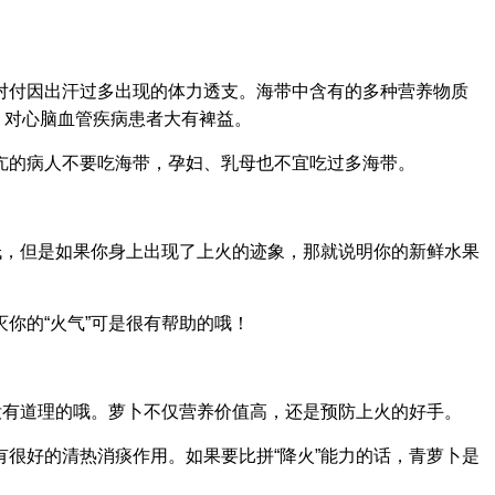
对付因出汗过多出现的体力透支。海带中含有的多种营养物质
，对心脑血管疾病患者大有裨益。
亢的病人不要吃海带，孕妇、乳母也不宜吃过多海带。
低，但是如果你身上出现了上火的迹象，那就说明你的新鲜水果
你的“火气”可是很有帮助的哦！
没有道理的哦。萝卜不仅营养价值高，还是预防上火的好手。
有很好的清热消痰作用。如果要比拼“降火”能力的话，青萝卜是