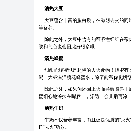
清热大豆
大豆蕴含丰富的蛋白质，在滋阴去火的同
等营养。
除此之外，大豆中含有的可溶性纤维在帮
肤和气色也会因此好很多哦！
清热蜂蜜
甜甜的蜂蜜也是超棒的去火食物！蜂蜜有“
喝一大杯温洋槐花蜂蜜水，除了能帮你化解“
除此之外，如果你还因上火而导致嘴唇干
蜜细心地涂抹在嘴唇上，渗透一会儿后再涂
清热牛奶
牛奶不仅营养丰富，而且还是优质的“灭火
挥“去火”功效。