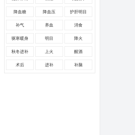
降血糖
降血压
护肝明目
补气
养血
消食
驱寒暖身
明目
降火
秋冬进补
上火
醒酒
术后
进补
补脑