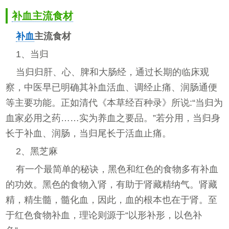
补血主流食材
补血
主流食材
1、当归
当归归肝、心、脾和大肠经，通过长期的临床观
察，中医早已明确其补血活血、调经止痛、润肠通便
等主要功能。正如清代《本草经百种录》所说:“当归为
血家必用之药……实为养血之要品。”若分用，当归身
长于补血、润肠，当归尾长于活血止痛。
2、黑芝麻
有一个最简单的秘诀，黑色和红色的食物多有补血
的功效。黑色的食物入肾，有助于肾藏精纳气。肾藏
精，精生髓，髓化血，因此，血的根本也在于肾。至
于红色食物补血，理论则源于“以形补形，以色补