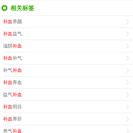
相关标签
补血
养颜
补血
益气
滋阴
补血
补血
补气
补气
补血
补血
养血
益气
补血
补血
明目
补血
养肝
养气
补血