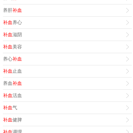
养肝
补血
补血
养心
补血
滋阴
补血
美容
养心
补血
补血
止血
养血
补血
补血
活血
补血
气
补血
健脾
补血
调理