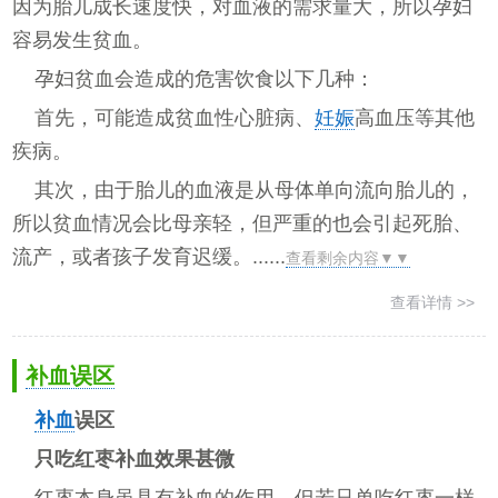
因为胎儿成长速度快，对血液的需求量大，所以孕妇
容易发生贫血。
孕妇贫血会造成的危害饮食以下几种：
首先，可能造成贫血性心脏病、
妊娠
高血压等其他
疾病。
其次，由于胎儿的血液是从母体单向流向胎儿的，
所以贫血情况会比母亲轻，但严重的也会引起死胎、
流产，或者孩子发育迟缓。......
查看剩余内容▼▼
查看详情 >>
补血误区
补血
误区
只吃红枣补血效果甚微