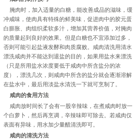
腌肉时，加入适量的白糖，能改善成品的滋味，缓
冲咸味，使肉具有特殊的鲜美味，促进肉中的胶元蛋
白膨胀、肉组织柔软多汁，增加其营养价值，对腌肉
的质量起到良好的效果。但是白糖也不宜添加过多，
否则可能引起盐液发酵和肉质腐败。咸肉清洗用清水
漂洗咸肉并不能达到退盐的目的，如果用盐水来漂洗
（只是所用盐水浓度要低于咸肉中所含盐分的浓
度），漂洗几次，则咸肉中所含的盐分就会逐渐溶解
在盐水中，最后用淡盐水清洗一下就可烹制了。
咸肉的食用方法
咸肉放时间长了会有一股辛辣味，在煮咸肉时放一
个白萝卜，然后再烹调，辛辣味即可除去。若咸肉仅
表面有异味，用水加少量醋清洗即可。
咸肉的清洗方法