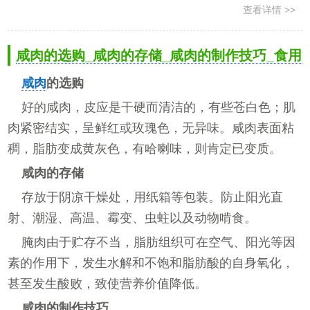
查看详情 >>
咸肉的选购_咸肉的存储_咸肉的制作技巧_食用
咸肉
的选购
好的咸肉，皮应是干硬而清洁的，有些苍白色；肌
肉紧密结实，呈鲜红或玫瑰色，无异味。咸肉表面粘
稠，脂肪变成黄灰色，有哈喇味，则肯定已变质。
咸肉的存储
存放于阴凉干燥处，用纸箱等包装。防止阳光直
射、潮湿、高温、霉变、虫蛀以及动物啃食。
腌肉由于贮存不当，脂肪组织可在空气、阳光等因
素的作用下，发生水解和不饱和脂肪酸的自身氧化，
甚至发生酸败，致使营养价值降低。
咸肉的制作技巧