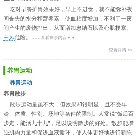
吃对早餐护胃效果好，早上不进食，就不能弥补夜
间丧失的水分和营养素，使血粘度增加，不利于一夜
间产生的废物排出，从而增加患结石以及心肌梗塞、
中风
危险。......
查看剩余内容▼▼
查看详情 >>
养胃运动
养胃
运动
养胃散步
散步运动量虽不大，但效果却很明显，且不受年
龄、体质、性别、场地等条件的限制。人常说“饭后百
步走．能活九十九”，足以说明散步的好处。散步能增
强肌肉力量和促进血液循环，使人体更好地进行新陈