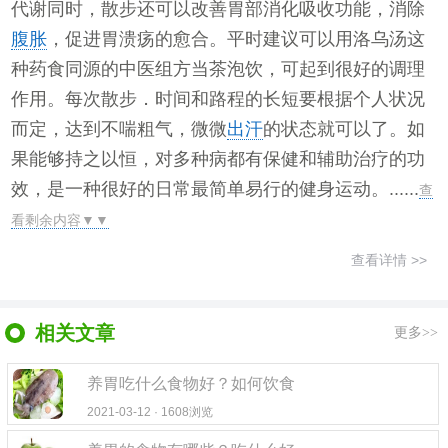
代谢同时，散步还可以改善胃部消化吸收功能，消除
腹胀
，促进胃溃疡的愈合。平时建议可以用洛乌汤这
种药食同源的中医组方当茶泡饮，可起到很好的调理
作用。每次散步．时间和路程的长短要根据个人状况
而定，达到不喘粗气，微微
出汗
的状态就可以了。如
果能够持之以恒，对多种病都有保健和辅助治疗的功
效，是一种很好的日常最简单易行的健身运动。......
查
看剩余内容▼▼
查看详情 >>
相关文章
更多>>
养胃吃什么食物好？如何饮食
2021-03-12 · 1608浏览