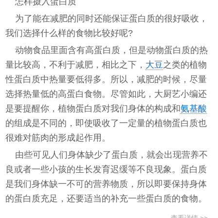
怎样摄入蛋白质
为了能在减肥的同时还能保证蛋白质的很好吸收，
我们选择什么样的食物比较好呢?
动物食品里面含有高蛋白质，但是动物蛋白质的热
量比较高，不利于减肥，相比之下，
大豆
之类的植物
性蛋白质中热量要低得多。所以，减肥的时候，尽量
选择热量低的高蛋白食物。尽管如此，大厨艺小编还
是要提醒你，植物蛋白质对我们身体的构成和
氨基酸
的组成是不同的，即使吸收了一定量的植物蛋白质也
很难对筋肉的形成起作用。
由些可见人们身体缺少了蛋白质，就会出现营养不
良或者一些小孩的生长发育迟缓等不良现象。蛋白质
是我们身体缺一不可的营养物质，所以即要保持身体
的蛋白质充足，还要适当的补充一些蛋白质的食物。