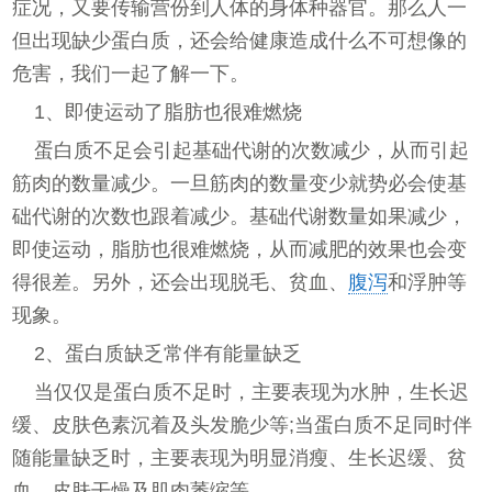
症况，又要传输营份到人体的身体种器官。那么人一
但出现缺少蛋白质，还会给健康造成什么不可想像的
危害，我们一起了解一下。
1、即使运动了脂肪也很难燃烧
蛋白质不足会引起基础代谢的次数减少，从而引起
筋肉的数量减少。一旦筋肉的数量变少就势必会使基
础代谢的次数也跟着减少。基础代谢数量如果减少，
即使运动，脂肪也很难燃烧，从而减肥的效果也会变
得很差。另外，还会出现脱毛、贫血、
腹泻
和浮肿等
现象。
2、蛋白质缺乏常伴有能量缺乏
当仅仅是蛋白质不足时，主要表现为水肿，生长迟
缓、皮肤色素沉着及头发脆少等;当蛋白质不足同时伴
随能量缺乏时，主要表现为明显消瘦、生长迟缓、贫
血、皮肤干燥及肌肉萎缩等。