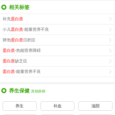
相关标签
补充
蛋白质
小儿
蛋白质
-能量营养不良
肺泡
蛋白质
沉积症
蛋白质
-热能营养障碍
蛋白质
缺乏症
蛋白质
-能量营养不良
养生保健
其他疾病
养生
补血
滋阴