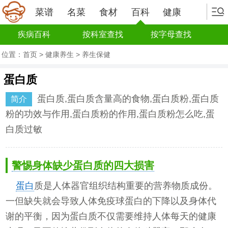
菜谱
名菜
食材
百科
健康
疾病百科
按科室查找
按字母查找
位置：
首页
>
健康养生
>
养生保健
蛋白质
蛋白质,蛋白质含量高的食物,蛋白质粉,蛋白质
简介
粉的功效与作用,蛋白质粉的作用,蛋白质粉怎么吃,蛋
白质过敏
警惕身体缺少蛋白质的四大损害
蛋白
质是人体器官组织结构重要的营养物质成份。
一但缺失就会导致人体免疫球蛋白的下降以及身体代
谢的平衡，因为蛋白质不仅需要维持人体每天的健康