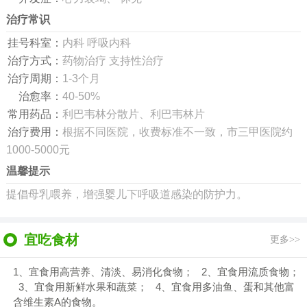
治疗常识
挂号科室：
内科 呼吸内科
治疗方式：
药物治疗 支持性治疗
治疗周期：
1-3个月
治愈率：
40-50%
常用药品：
利巴韦林分散片、利巴韦林片
治疗费用：
根据不同医院，收费标准不一致，市三甲医院约
1000-5000元
温馨提示
提倡母乳喂养，增强婴儿下呼吸道感染的防护力。
宜吃食材
更多>>
1、宜食用高营养、清淡、易消化食物； 2、宜食用流质食物；
3、宜食用新鲜水果和蔬菜； 4、宜食用多油鱼、蛋和其他富
含维生素A的食物。