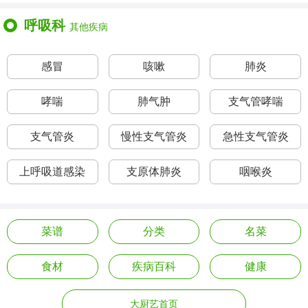
呼吸科
其他疾病
感冒
咳嗽
肺炎
哮喘
肺气肿
支气管哮喘
支气管炎
慢性支气管炎
急性支气管炎
上呼吸道感染
支原体肺炎
咽喉炎
菜谱
分类
名菜
食材
疾病百科
健康
大厨艺首页