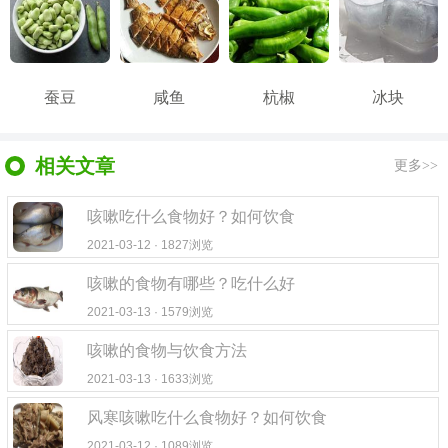
蚕豆
咸鱼
杭椒
冰块
相关文章
更多>>
咳嗽吃什么食物好？如何饮食
2021-03-12 · 1827浏览
咳嗽的食物有哪些？吃什么好
2021-03-13 · 1579浏览
咳嗽的食物与饮食方法
2021-03-13 · 1633浏览
风寒咳嗽吃什么食物好？如何饮食
2021-03-12 · 1089浏览