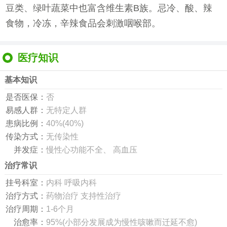
豆类、绿叶蔬菜中也富含维生素B族。忌冷、酸、辣
食物，冷冻，辛辣食品会刺激咽喉部。
医疗知识
基本知识
是否医保：
否
易感人群：
无特定人群
患病比例：
40%(40%)
传染方式：
无传染性
并发症：
慢性心功能不全、 高血压
治疗常识
挂号科室：
内科 呼吸内科
治疗方式：
药物治疗 支持性治疗
治疗周期：
1-6个月
治愈率：
95%(小部分发展成为慢性咳嗽而迁延不愈)