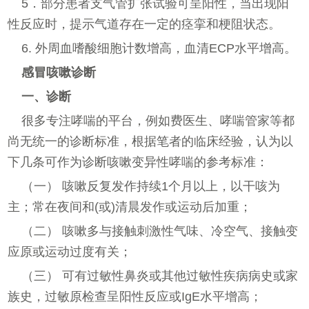
5．部分患者支气管扩张试验可呈阳性，当出现阳
性反应时，提示气道存在一定的痉挛和梗阻状态。
6. 外周血嗜酸细胞计数增高，血清ECP水平增高。
感冒咳嗽诊断
一、诊断
很多专注哮喘的平台，例如费医生、哮喘管家等都
尚无统一的诊断标准，根据笔者的临床经验，认为以
下几条可作为诊断咳嗽变异性哮喘的参考标准：
（一） 咳嗽反复发作持续1个月以上，以干咳为
主；常在夜间和(或)清晨发作或运动后加重；
（二） 咳嗽多与接触刺激性气味、冷空气、接触变
应原或运动过度有关；
（三） 可有过敏性鼻炎或其他过敏性疾病病史或家
族史，过敏原检查呈阳性反应或IgE水平增高；