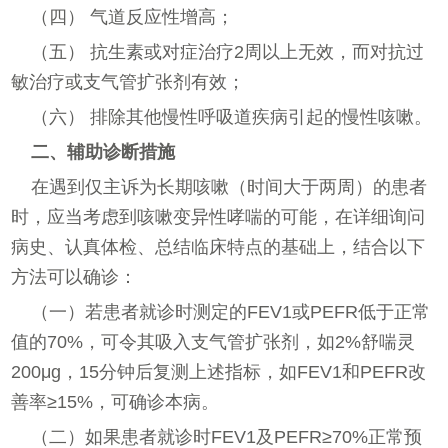
（四） 气道反应性增高；
（五） 抗生素或对症治疗2周以上无效，而对抗过
敏治疗或支气管扩张剂有效；
（六） 排除其他慢性呼吸道疾病引起的慢性咳嗽。
二、辅助诊断措施
在遇到仅主诉为长期咳嗽（时间大于两周）的患者
时，应当考虑到咳嗽变异性哮喘的可能，在详细询问
病史、认真体检、总结临床特点的基础上，结合以下
方法可以确诊：
（一）若患者就诊时测定的FEV1或PEFR低于正常
值的70%，可令其吸入支气管扩张剂，如2%舒喘灵
200μg，15分钟后复测上述指标，如FEV1和PEFR改
善率≥15%，可确诊本病。
（二）如果患者就诊时FEV1及PEFR≥70%正常预