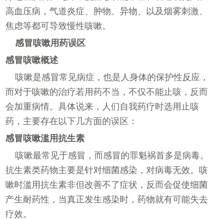
高血压病，气道炎症、肿物、异物、以及烟雾刺激、
焦虑等都可导致慢性咳嗽。
感冒咳嗽用药误区
感冒咳嗽概述
咳嗽是感冒常见病症，也是人身体的保护性反应，
而对于咳嗽的治疗若用药不当，不仅不能止咳，反而
会加重病情。具体说来，人们自我药疗时选用止咳
药，主要存在以下几方面的误区：
感冒咳嗽滥用抗生素
咳嗽最常见于感冒，而感冒的罪魁祸首多是病毒。
抗生素类药物主要是针对细菌感染，对病毒无效。咳
嗽时滥用抗生素非但改善不了症状，反而会促使细菌
产生耐药性，当真正发生感染时，药物就有可能失去
疗效。