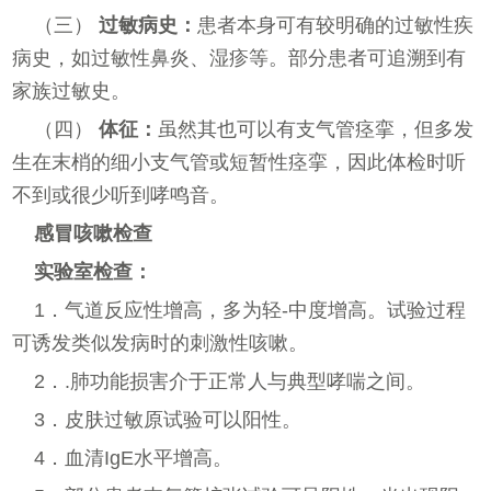
（三）
过敏病史：
患者本身可有较明确的过敏性疾
病史，如过敏性鼻炎、湿疹等。部分患者可追溯到有
家族过敏史。
（四）
体征：
虽然其也可以有支气管痉挛，但多发
生在末梢的细小支气管或短暂性痉挛，因此体检时听
不到或很少听到哮鸣音。
感冒咳嗽检查
实验室检查：
1．气道反应性增高，多为轻-中度增高。试验过程
可诱发类似发病时的刺激性咳嗽。
2．.肺功能损害介于正常人与典型哮喘之间。
3．皮肤过敏原试验可以阳性。
4．血清IgE水平增高。