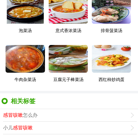
泡菜汤
意式香浓菜汤
排骨菠菜汤
牛肉杂菜汤
豆腐元子棒菜汤
西红柿炒鸡蛋
相关标签
感冒咳嗽
怎么办
小儿
感冒咳嗽