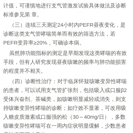
计值，可谨慎地进行支气管激发试验具体做法及诊断
标准参见第 章。
（三）连续三天测定24小时内PEFR昼夜变化，是
诊断这类支气管哮喘简单而有效的筛选方法，若
PEFR变异率≥20%，可确诊本病。
虽然肺功能指标的测定是早期发现这类哮喘的有效
手段，但有人研究发现昼夜咳嗽的频率与肺功能损害
的程度并不相关。
（四）诊断性治疗：对于临床怀疑咳嗽变异性哮喘
的患者，可以试用支气管扩张剂，包括吸入或口服β2
受体兴奋剂、茶碱类，如咳嗽明显减轻或消失，则支
持咳嗽变异性哮喘的诊断；如疗效不显著，可改用吸
入糖皮质激素或口服强的松（30～40mg/日），多数
咳嗽变异性哮喘可在一周内症状明显缓解，少数患者