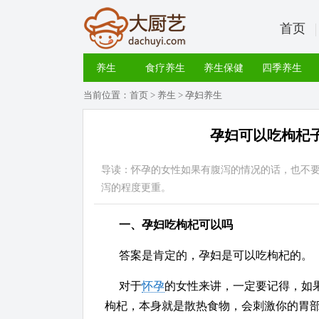
首页
养生
食疗养生
养生保健
四季养生
当前位置：
首页
>
养生
>
孕妇养生
孕妇可以吃枸杞
导读：怀孕的女性如果有腹泻的情况的话，也不
泻的程度更重。
一、孕妇吃枸杞可以吗
答案是肯定的，孕妇是可以吃枸杞的。
对于
怀孕
的女性来讲，一定要记得，如
枸杞，本身就是散热食物，会刺激你的胃