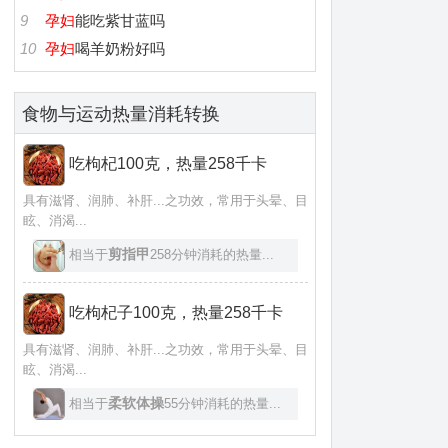
9
孕妇
能吃紫甘蓝吗
10
孕妇
喝羊奶粉好吗
食物与运动热量消耗转换
吃枸杞100克，热量258千卡
具有滋肾、润肺、补肝...之功效，常用于头晕、目
眩、消渴...
剪指甲
相当于
258分钟消耗的热量...
吃枸杞子100克，热量258千卡
具有滋肾、润肺、补肝...之功效，常用于头晕、目
眩、消渴...
柔软体操
相当于
55分钟消耗的热量...