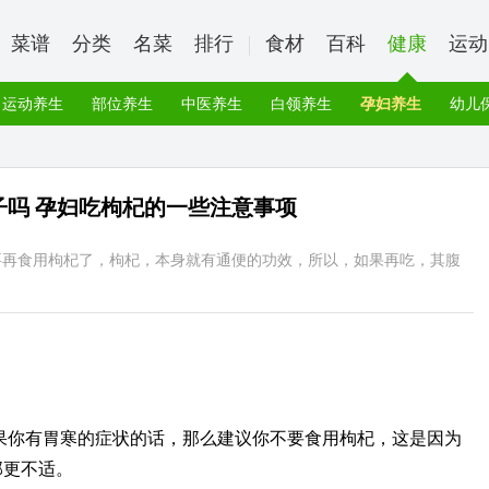
菜谱
分类
名菜
排行
食材
百科
健康
运动
运动养生
部位养生
中医养生
白领养生
孕妇养生
幼儿
子吗 孕妇吃枸杞的一些注意事项
要再食用枸杞了，枸杞，本身就有通便的功效，所以，如果再吃，其腹
果你有胃寒的症状的话，那么建议你不要食用枸杞，这是因为
部更不适。