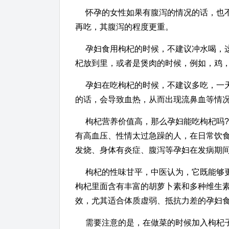
怀孕的女性如果有腹泻的情况的话，也
再吃，其腹泻的程度更重。
孕妇食用枸杞的时候，不建议冲水喝，
杞放到里，或者是煲肉的时候，例如，鸡
孕妇在吃枸杞的时候，不建议多吃，一
的话，会导致血热，从而出现流鼻血等情
枸杞营养价值高，那么孕妇能吃枸杞吗
有高血压、性情太过急躁的人，在日常饮
发烧、身体有炎症、腹泻等孕妇在发病期
枸杞的性味甘平，中医认为，它既能够
枸杞里面含有丰富的胡萝卜素和多种维生
效，尤其适合体质虚弱、抵抗力差的孕妇
需要注意的是，在做菜的时候加入枸杞