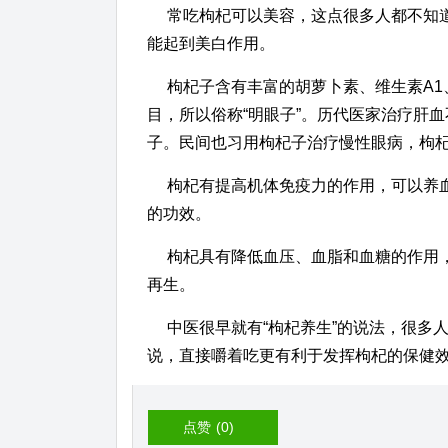
常吃枸杞可以美容，这点很多人都不知
能起到美白作用。
枸杞子含有丰富的胡萝卜素、维生素A1
目，所以俗称“明眼子”。历代医家治疗肝
子。民间也习用枸杞子治疗慢性眼病，枸
枸杞有提高机体免疫力的作用，可以养
的功效。
枸杞具有降低血压、血脂和血糖的作用
再生。
中医很早就有“枸杞养生”的说法，很多
说，直接嚼着吃更有利于发挥枸杞的保健
点赞
(0)