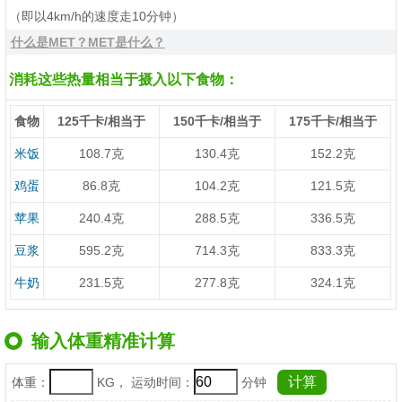
（即以4km/h的速度走10分钟）
什么是MET？MET是什么？
消耗这些热量相当于摄入以下食物：
食物
125千卡/相当于
150千卡/相当于
175千卡/相当于
米饭
108.7克
130.4克
152.2克
鸡蛋
86.8克
104.2克
121.5克
苹果
240.4克
288.5克
336.5克
豆浆
595.2克
714.3克
833.3克
牛奶
231.5克
277.8克
324.1克
输入体重精准计算
体重：
KG， 运动时间：
分钟