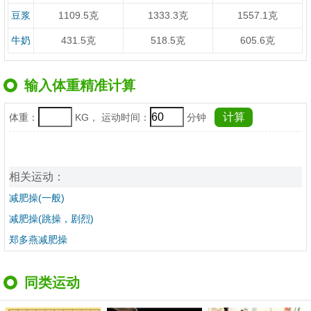
豆浆
1109.5克
1333.3克
1557.1克
牛奶
431.5克
518.5克
605.6克
输入体重精准计算
体重：
KG， 运动时间：
分钟
相关运动：
减肥操(一般)
减肥操(跳操，剧烈)
郑多燕减肥操
同类运动