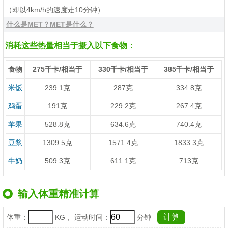
（即以4km/h的速度走10分钟）
什么是MET？MET是什么？
消耗这些热量相当于摄入以下食物：
食物
275千卡/相当于
330千卡/相当于
385千卡/相当于
米饭
239.1克
287克
334.8克
鸡蛋
191克
229.2克
267.4克
苹果
528.8克
634.6克
740.4克
豆浆
1309.5克
1571.4克
1833.3克
牛奶
509.3克
611.1克
713克
输入体重精准计算
体重：
KG， 运动时间：
分钟