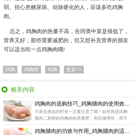
弱、担心患糖尿病、动脉硬化的人，应该多吃鸡胸
肉。
总之，鸡胸肉的热量不高，在同类中算是很低了，
营养又好，那些需要减肥的，但又想补充营养的朋友
可以适当吃一点鸡胸肉哦!
鸡胸
鸡胸肉
鸡胸
更多>>
相关内容
鸡胸肉的选购技巧_鸡胸脯肉的使用效果_鸡胸脯肉的储存方法
大家在挑选的时候一定要注意了哦！如何挑选鸡胸
脯肉二新鲜的鸡胸肉肉质紧密，有轻微弹性，而不
新鲜的鸡胸肉
鸡胸脯肉的功效与作用_鸡胸脯肉的适用人群