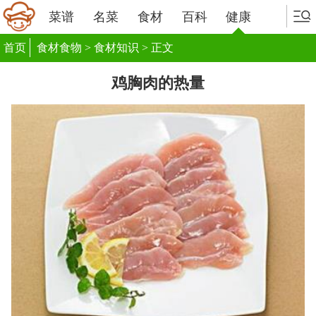
菜谱
名菜
食材
百科
健康
首页
食材食物
>
食材知识
> 正文
鸡胸肉的热量