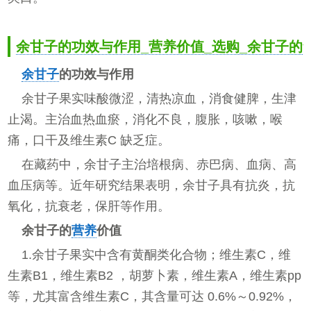
余甘子的功效与作用_营养价值_选购_余甘子的
余甘子
的功效与作用
余甘子果实味酸微涩，清热凉血，消食健脾，生津
止渴。主治血热血瘀，消化不良，腹胀，咳嗽，喉
痛，口干及维生素C 缺乏症。
在藏药中，余甘子主治培根病、赤巴病、血病、高
血压病等。近年研究结果表明，余甘子具有抗炎，抗
氧化，抗衰老，保肝等作用。
余甘子的
营养
价值
1.余甘子果实中含有黄酮类化合物；维生素C，维
生素B1，维生素B2 ，胡萝卜素，维生素A，维生素pp
等，尤其富含维生素C，其含量可达 0.6%～0.92%，