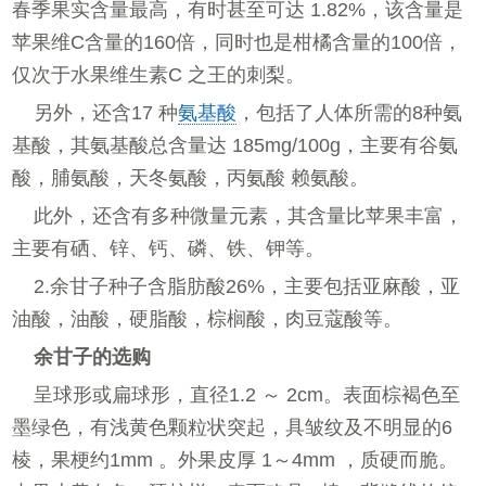
春季果实含量最高，有时甚至可达 1.82%，该含量是
苹果维C含量的160倍，同时也是柑橘含量的100倍，
仅次于水果维生素C 之王的刺梨。
另外，还含17 种
氨基酸
，包括了人体所需的8种氨
基酸，其氨基酸总含量达 185mg/100g，主要有谷氨
酸，脯氨酸，天冬氨酸，丙氨酸 赖氨酸。
此外，还含有多种微量元素，其含量比苹果丰富，
主要有硒、锌、钙、磷、铁、钾等。
2.余甘子种子含脂肪酸26%，主要包括亚麻酸，亚
油酸，油酸，硬脂酸，棕榈酸，肉豆蔻酸等。
余甘子的选购
呈球形或扁球形，直径1.2 ～ 2cm。表面棕褐色至
墨绿色，有浅黄色颗粒状突起，具皱纹及不明显的6
棱，果梗约1mm 。外果皮厚 1～4mm ，质硬而脆。