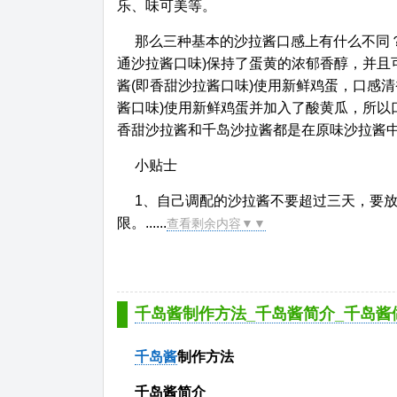
乐、味可美等。
那么三种基本的沙拉酱口感上有什么不同
通沙拉酱口味)保持了蛋黄的浓郁香醇，并且
酱(即香甜沙拉酱口味)使用新鲜鸡蛋，口感
酱口味)使用新鲜鸡蛋并加入了酸黄瓜，所以
香甜沙拉酱和千岛沙拉酱都是在原味沙拉酱
小贴士
1、自己调配的沙拉酱不要超过三天，要
限。......
查看剩余内容▼▼
千岛酱制作方法_千岛酱简介_千岛酱
千岛酱
制作方法
千岛酱简介