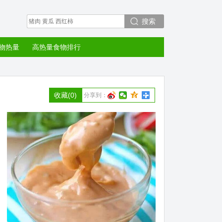
搜索
物热量
高热量食物排行
收藏
(0)
分享到：