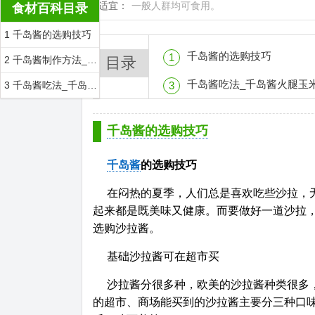
适宜：
一般人群均可食用。
食材百科目录
1 千岛酱的选购技巧
千岛酱的选购技巧
1
2 千岛酱制作方法_千岛酱简介_千岛酱做法
目录
千岛酱吃法_千岛酱火腿玉米沙拉_千岛酱南
3 千岛酱吃法_千岛酱火腿玉米沙拉_千岛酱南瓜和煮鸡蛋
3
千岛酱的选购技巧
千岛酱
的选购技巧
在闷热的夏季，人们总是喜欢吃些沙拉，
起来都是既美味又健康。而要做好一道沙拉
选购沙拉酱。
基础沙拉酱可在超市买
沙拉酱分很多种，欧美的沙拉酱种类很多
的超市、商场能买到的沙拉酱主要分三种口