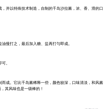
成，并以特殊技术制造，自制的千岛沙拉酱，浓、香、滑的口
拉油慢打之，最后加入糖、盐再打匀即成。
即可。
制而成。它比千岛酱稀释一些，颜色较深，口味清淡，和风酱
面，其风味也是一级棒的！