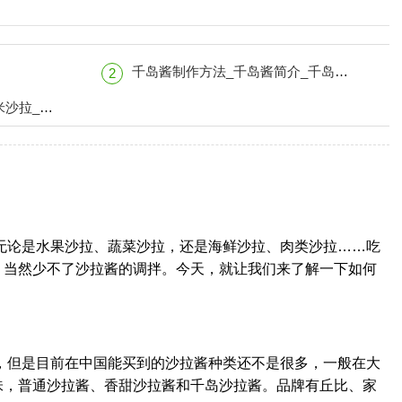
千岛酱制作方法_千岛酱简介_千岛酱做法
2
瓜和煮鸡蛋
无论是水果沙拉、蔬菜沙拉，还是海鲜沙拉、肉类沙拉……吃
，当然少不了沙拉酱的调拌。今天，就让我们来了解一下如何
，但是目前在中国能买到的沙拉酱种类还不是很多，一般在大
味，普通沙拉酱、香甜沙拉酱和千岛沙拉酱。品牌有丘比、家