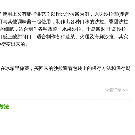
？使用上又有哪些讲究？以丘比沙拉酱为例，原味沙拉酱(即普
可与其他调味酱一起使用，制作出各种口味的沙拉。香甜沙拉
清香细腻，适合制作各种蔬菜、水果沙拉。千岛酱(即千岛沙拉
口感上酸甜可口，适合制作各种蔬菜、火腿及海鲜沙拉。其实
中衍变出来的。
放在冰箱里储藏，买回来的沙拉酱看包装上的保存方法和保存期
查看详情 >>
做法