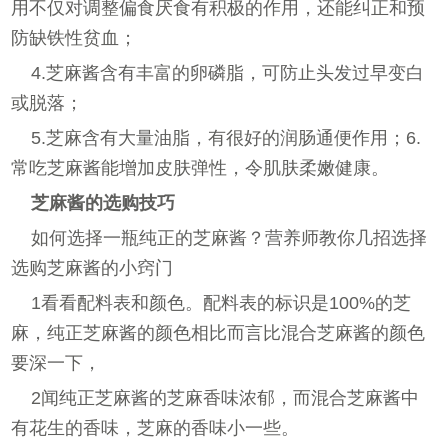
用不仅对调整偏食厌食有积极的作用，还能纠正和预
防缺铁性贫血；
4.芝麻酱含有丰富的卵磷脂，可防止头发过早变白
或脱落；
5.芝麻含有大量油脂，有很好的润肠通便作用；6.
常吃芝麻酱能增加皮肤弹性，令肌肤柔嫩健康。
芝麻酱的选购技巧
如何选择一瓶纯正的芝麻酱？营养师教你几招选择
选购芝麻酱的小窍门
1看看配料表和颜色。配料表的标识是100%的芝
麻，纯正芝麻酱的颜色相比而言比混合芝麻酱的颜色
要深一下，
2闻纯正芝麻酱的芝麻香味浓郁，而混合芝麻酱中
有花生的香味，芝麻的香味小一些。