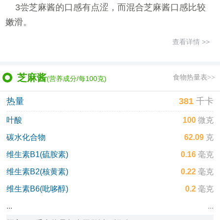
3尝芝麻酱的口感有点涩，而混合芝麻酱口感比较
嫩滑。
查看详情 >>
芝麻酱
食物热量表>>
(营养成分/每100克)
热量
381
千卡
叶酸
100
微克
碳水化合物
62.09
克
维生素B1(硫胺素)
0.16
毫克
维生素B2(核黄素)
0.22
毫克
维生素B6(吡哆醇)
0.2
毫克
...
...