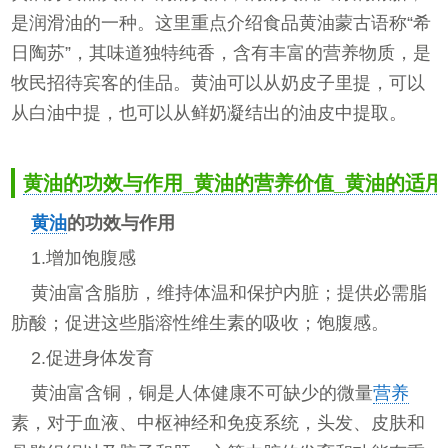
是润滑油的一种。这里重点介绍食品黄油蒙古语称“希
日陶苏”，其味道独特纯香，含有丰富的营养物质，是
牧民招待宾客的佳品。黄油可以从奶皮子里提，可以
从白油中提，也可以从鲜奶凝结出的油皮中提取。
黄油的功效与作用_黄油的营养价值_黄油的适用
黄油
的功效与作用
1.增加饱腹感
黄油富含脂肪，维持体温和保护内脏；提供必需脂
肪酸；促进这些脂溶性维生素的吸收；饱腹感。
2.促进身体发育
黄油富含铜，铜是人体健康不可缺少的微量
营养
素，对于血液、中枢神经和免疫系统，头发、皮肤和