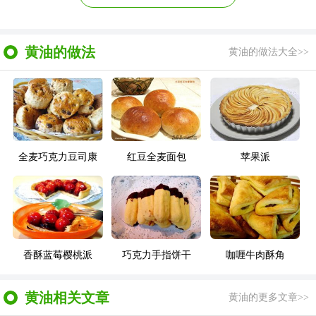
黄油的做法
黄油的做法大全>>
全麦巧克力豆司康
红豆全麦面包
苹果派
香酥蓝莓樱桃派
巧克力手指饼干
咖喱牛肉酥角
黄油相关文章
黄油的更多文章>>