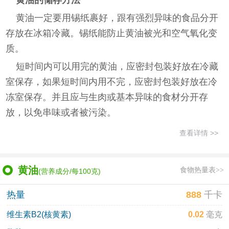
黄油一定要用锡纸裹好，跟有强烈异味的食品分开
存放在冰箱冷藏。锡纸能防止黄油被光和空气氧化变
质。
短时间内可以用完的黄油，应密封包装好放在冷藏
室保存，如果短时间内用不完，应密封包装好放在冷
冻室保存。并且应与生肉或基本异味的食材分开存
放，以免串味或者被污染。
查看详情 >>
黄油
食物热量表>>
(营养成分/每100克)
热量
888
千卡
维生素B2(核黄素)
0.02
毫克