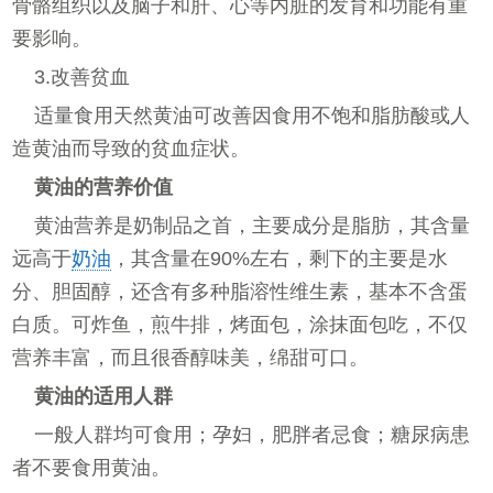
骨骼组织以及脑子和肝、心等内脏的发育和功能有重
要影响。
3.改善贫血
适量食用天然黄油可改善因食用不饱和脂肪酸或人
造黄油而导致的贫血症状。
黄油的营养价值
黄油营养是奶制品之首，主要成分是脂肪，其含量
远高于
奶油
，其含量在90%左右，剩下的主要是水
分、胆固醇，还含有多种脂溶性维生素，基本不含蛋
白质。可炸鱼，煎牛排，烤面包，涂抹面包吃，不仅
营养丰富，而且很香醇味美，绵甜可口。
黄油的适用人群
一般人群均可食用；孕妇，肥胖者忌食；糖尿病患
者不要食用黄油。