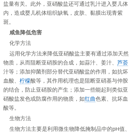
盐量有关。此外，亚硝酸盐还可通过乳汁进入婴儿体
内，造成婴儿机体组织缺氧，皮肤、黏膜出现青紫
斑。
咸鱼降低危害
化学方法
运用化学方法来降低亚硝酸盐主要有通过添加天然
物质，从而阻断亚硝胺的合成，如蒜汁、姜汁、
芦荟
汁等；添加抑菌剂部分替代亚硝酸盐的作用，如抗坏
血酸、
柠檬
酸等，其作用机理也是阻断亚硝基与仲胺
的结合，防止亚硝胺的产生；添加一些能起到类似亚
硝酸盐发色或防腐作用的物质，如
红曲
色素、抗坏血
酸等。
生物方法
生物方法主要是利用微生物降低腌制品中的pH值、