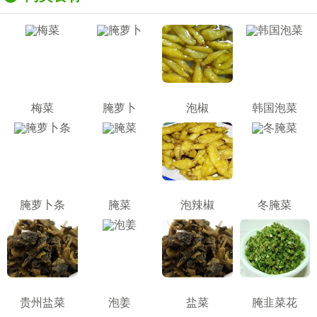
梅菜
腌萝卜
泡椒
韩国泡菜
腌萝卜条
腌菜
泡辣椒
冬腌菜
贵州盐菜
泡姜
盐菜
腌韭菜花