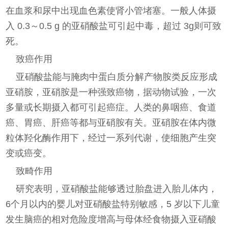
在血浆和尿中出现血色素使肾小管堵塞。一般人体摄
入 0.3～0.5 g 的亚硝酸盐可引起中毒，超过 3g则可致
死。
致癌作用
亚硝酸盐能与腌肉中蛋白质分解产物胺类反应形成
亚硝胺，亚硝胺是一种强致癌物，据动物试验，一次
多量或长期摄入都可引起癌症。人类的鼻咽癌、食道
癌、胃癌、肝癌等都与亚硝胺有关。亚硝胺在体内微
粒体羟化酶作用下，经过一系列代谢，使细胞产生突
变或癌变。
致畸作用
研究表明，亚硝酸盐能够透过胎盘进入胎儿体内，
6个月以内的婴儿对亚硝酸盐特别敏感，5 岁以下儿童
发生脑癌的相对危险度增高与母体经食物摄入亚硝酸