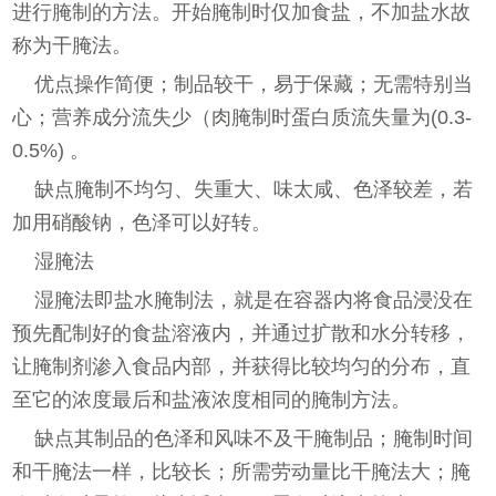
进行腌制的方法。开始腌制时仅加食盐，不加盐水故
称为干腌法。
优点操作简便；制品较干，易于保藏；无需特别当
心；营养成分流失少（肉腌制时蛋白质流失量为(0.3-
0.5%) 。
缺点腌制不均匀、失重大、味太咸、色泽较差，若
加用硝酸钠，色泽可以好转。
湿腌法
湿腌法即盐水腌制法，就是在容器内将食品浸没在
预先配制好的食盐溶液内，并通过扩散和水分转移，
让腌制剂渗入食品内部，并获得比较均匀的分布，直
至它的浓度最后和盐液浓度相同的腌制方法。
缺点其制品的色泽和风味不及干腌制品；腌制时间
和干腌法一样，比较长；所需劳动量比干腌法大；腌