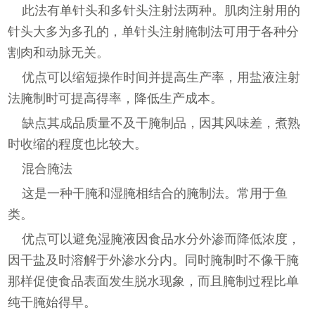
此法有单针头和多针头注射法两种。肌肉注射用的
针头大多为多孔的，单针头注射腌制法可用于各种分
割肉和动脉无关。
优点可以缩短操作时间并提高生产率，用盐液注射
法腌制时可提高得率，降低生产成本。
缺点其成品质量不及干腌制品，因其风味差，煮熟
时收缩的程度也比较大。
混合腌法
这是一种干腌和湿腌相结合的腌制法。常用于鱼
类。
优点可以避免湿腌液因食品水分外渗而降低浓度，
因干盐及时溶解于外渗水分内。同时腌制时不像干腌
那样促使食品表面发生脱水现象，而且腌制过程比单
纯干腌始得早。