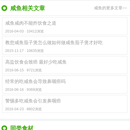
咸鱼相关文章
咸鱼的更多文章>>
咸鱼咸肉不能炸饮食之道
2016-04-03 · 10412浏览
教您咸鱼茄子煲怎么做如何做咸鱼茄子煲才好吃
2015-11-17 · 10635浏览
高盐饮食会致癌 最好少吃咸鱼
2016-06-15 · 9721浏览
经常的吃咸鱼会导致鼻咽癌吗
2016-06-16 · 9369浏览
警惕多吃咸鱼会引发鼻咽癌
2016-04-23 · 8802浏览
同类食材