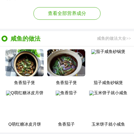
查看全部营养成分
咸鱼的做法
咸鱼的做法大全>>
鱼香茄子煲
鱼香茄子煲
茄子咸鱼砂锅煲
Q萌红糖冰皮月饼
鱼香茄子
玉米饼子就小咸鱼