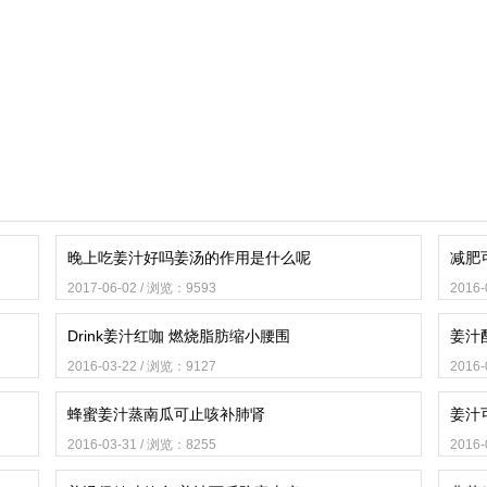
晚上吃姜汁好吗姜汤的作用是什么呢
减肥
2017-06-02 / 浏览：9593
2016
Drink姜汁红咖 燃烧脂肪缩小腰围
姜汁
2016-03-22 / 浏览：9127
2016
蜂蜜姜汁蒸南瓜可止咳补肺肾
姜汁
2016-03-31 / 浏览：8255
2016