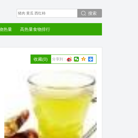
搜索
物热量
高热量食物排行
收藏
(0)
分享到：