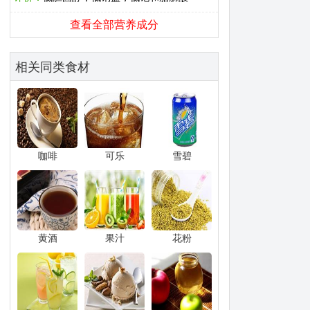
查看全部营养成分
相关同类食材
咖啡
可乐
雪碧
黄酒
果汁
花粉