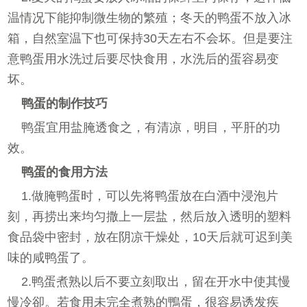
温情况下能抑制微生物的繁殖；冬天的鸭蛋不放入冰
箱，自然室温下也可保持30天左右不会坏。但是要注
意鸭蛋用水洗过后要尽快食用，水洗后的蛋容易变
坏。
鸭蛋的制作技巧
鸭蛋宜用盐腌透食之，有清凉，明目，平肝的功
效。
鸭蛋的食用方法
1.做腌鸭蛋时，可以先将鸭蛋放在白酒中浸泡片
刻，再捞出来均匀撒上一层盐，然后放入透明的塑料
食品袋中密封，放在阴凉干燥处，10天后就可迟到美
味的咸鸭蛋了。
2.鸭蛋煮熟以后不要立刻取出，留在开水中使其慢
慢冷卻。若食用未完全煮熟的鴨蛋，很容易诱发疾