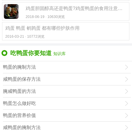
鸡蛋胆固醇高还是鸭蛋?鸡蛋鸭蛋的食用注意事项
2018-06-19 · 10630浏览
鸡蛋 鸭蛋 鹌鹑蛋 都有哪些护肤作用
2016-03-21 · 10772浏览
吃鸭蛋你要知道
知识库
鸭蛋的腌制方法
咸鸭蛋的保存方法
腌咸鸭蛋的方法
鸭蛋怎么做好吃
鸭蛋的营养价值
咸鸭蛋的腌制方法