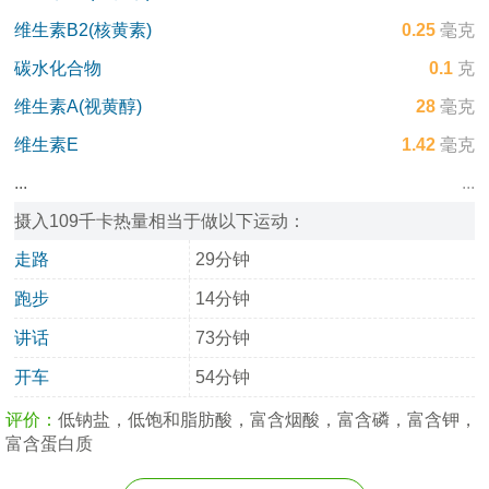
维生素B2(核黄素)
0.25
毫克
碳水化合物
0.1
克
维生素A(视黄醇)
28
毫克
维生素E
1.42
毫克
...
...
摄入109千卡热量相当于做以下运动：
走路
29分钟
跑步
14分钟
讲话
73分钟
开车
54分钟
评价：
低钠盐，低饱和脂肪酸，富含烟酸，富含磷，富含钾，
富含蛋白质