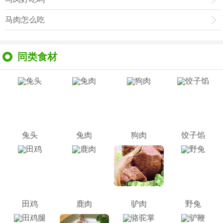
马肉怎么吃
同类食材
兔头
兔肉
狗肉
饺子馅
田鸡
鹿肉
驴肉
野兔