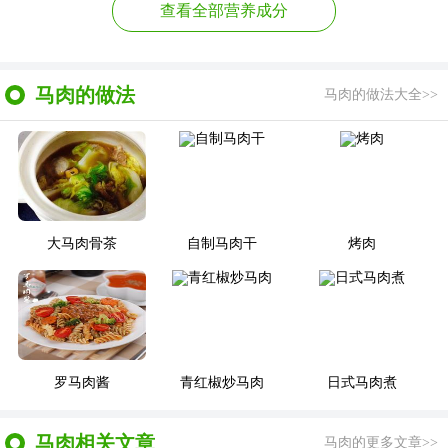
查看全部营养成分
马肉的做法
马肉的做法大全>>
大马肉骨茶
自制马肉干
烤肉
罗马肉酱
青红椒炒马肉
日式马肉煮
马肉相关文章
马肉的更多文章>>