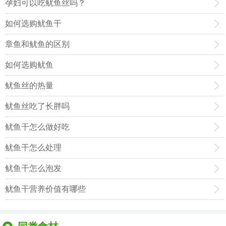
孕妇可以吃鱿鱼丝吗？
如何选购鱿鱼干
章鱼和鱿鱼的区别
如何选购鱿鱼
鱿鱼丝的热量
鱿鱼丝吃了长胖吗
鱿鱼干怎么做好吃
鱿鱼干怎么处理
鱿鱼干怎么泡发
鱿鱼干营养价值有哪些