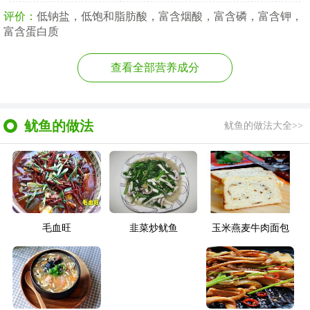
评价：
低钠盐，低饱和脂肪酸，富含烟酸，富含磷，富含钾，
富含蛋白质
查看全部营养成分
鱿鱼的做法
鱿鱼的做法大全>>
毛血旺
韭菜炒鱿鱼
玉米燕麦牛肉面包