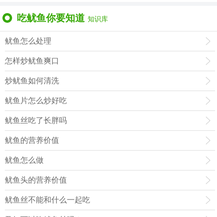
吃鱿鱼你要知道
知识库
鱿鱼怎么处理
怎样炒鱿鱼爽口
炒鱿鱼如何清洗
鱿鱼片怎么炒好吃
鱿鱼丝吃了长胖吗
鱿鱼的营养价值
鱿鱼怎么做
鱿鱼头的营养价值
鱿鱼丝不能和什么一起吃