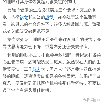
的睡眠对其身体恢复起到很关键的作用。
要维持健康的生活必须满足三个要求：充足的睡
眠、均衡
饮食
和适当的
运动
。如今处于这个生活节
奏，跃进式的社会条件下，很多人经常因加班、熬夜
或者失眠等导致睡眠不足。
据专家介绍，睡眠不足会带来许多身心的伤害，会
导致思考能力会下降，或是内分泌会失去平衡。
长期的睡眠不足，不但会导致肥胖、糖尿病和各类
心血管疾病，还可能诱发白癜风。虽然现在人们的生
活节奏快，工作
压力
大，但是人们还是要注意保持足
够的睡眠，远离诱发白癜风的各种因素。如果得了白
癜风，要及时到正规医疗机构接受科学坚持，不要耽
误了治疗白癜风最佳时机。
查看详情 >>