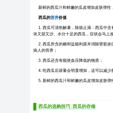
新鲜的西瓜汁和鲜嫩的瓜皮增加皮肤弹性
西瓜的
营养
价值
1. 西瓜可清热解暑，除烦止渴：西瓜中
块又甜又沙、水分十足的西瓜，症状会马上
2. 西瓜所含的糖和盐能利尿并消除肾脏
病人的营养；
3. 西瓜还含有能使血压降低的物质；
4. 吃西瓜后尿量会明显增加，这可以减
5. 新鲜的西瓜汁和鲜嫩的瓜皮增加皮肤
西瓜的选购技巧_西瓜的存储