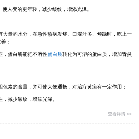
，使人变的更年轻，减少皱纹，增添光泽。
含有大量的水分，在急性热病发烧、口渴汗多、烦躁时，吃上一
改善；
炎症，蛋白酶能把不溶性
蛋白质
转化为可溶的蛋白质，增加肾炎
少胆色素的含量，并可使大便通畅，对治疗黄疸有一定作用；
弹性，减少皱纹，增添光泽。
查看详情 >>