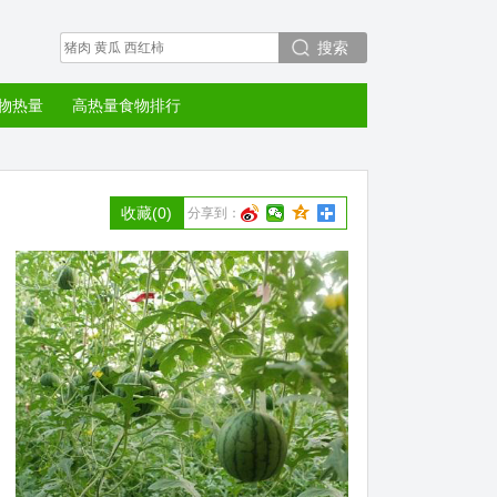
搜索
物热量
高热量食物排行
收藏
(0)
分享到：