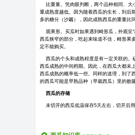
比重量。凭肉眼判断，两个品种相同、大
重成熟度越低。因为随着西瓜的生长，到后
多的糖分（沙瓤），因此成熟西瓜的重量比
观果形。买瓜时如果遇到畸形瓜，外观呈“
西瓜狭窄的部分，吃起来味道不佳，畸形果
定不能购买。
西瓜的个头和成熟程度是有一定关联的。
西瓜成熟的中间档期。因此，在西瓜大都未
西瓜成熟的概率低一些。同样的道理，到了
的西瓜可能是早熟品种（早栽西瓜）里的败
西瓜的存储
未切开的西瓜低温保存5天左右，切开后