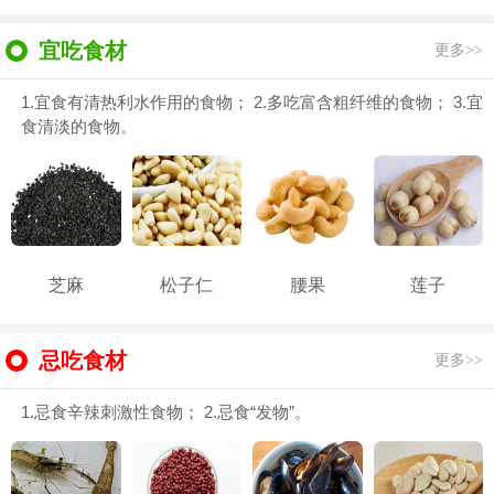
宜吃食材
更多>>
1.宜食有清热利水作用的食物； 2.多吃富含粗纤维的食物； 3.宜
食清淡的食物。
芝麻
松子仁
腰果
莲子
忌吃食材
更多>>
1.忌食辛辣刺激性食物； 2.忌食“发物”。