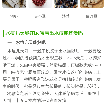
河虾
赤小豆
淡菜
白扁豆
水痘几天能好呢 宝宝出水痘能洗澡吗
一、水痘几天能好呢
水痘几天好，一般来说孩子出水痘以后，一般要经
过2～3周的潜伏期后才出现症状，3～5天后，水疱渐
渐干燥，先由中央萎缩，然后结痂，再经数天或2～3
周，结痂完全脱落而痊愈。因为水痘这样的疾病，主
要是属于一种呼吸道飞沫或者是接触传染的疾病，发
生的时候，都是经过空气传播的，传染性是比较强，
一次患病之后可终身免疫。人体感染病毒后一般在十
天到二十五天左右的潜伏期而发病。