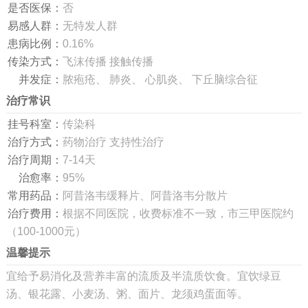
是否医保：
否
易感人群：
无特发人群
患病比例：
0.16%
传染方式：
飞沫传播 接触传播
并发症：
脓疱疮、 肺炎、 心肌炎、 下丘脑综合征
治疗常识
挂号科室：
传染科
治疗方式：
药物治疗 支持性治疗
治疗周期：
7-14天
治愈率：
95%
常用药品：
阿昔洛韦缓释片、阿昔洛韦分散片
治疗费用：
根据不同医院，收费标准不一致，市三甲医院约
（100-1000元）
温馨提示
宜给予易消化及营养丰富的流质及半流质饮食。宜饮绿豆
汤、银花露、小麦汤、粥、面片、龙须鸡蛋面等。