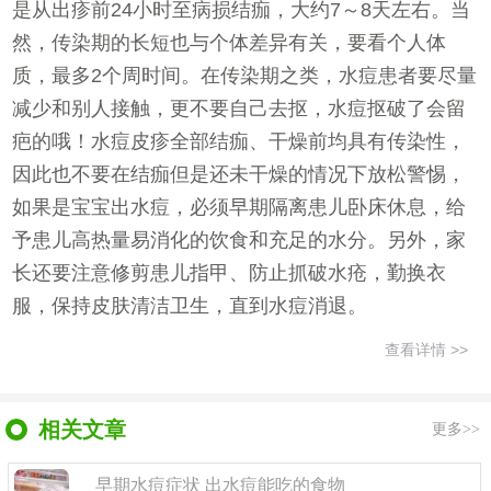
是从出疹前24小时至病损结痂，大约7～8天左右。当
然，传染期的长短也与个体差异有关，要看个人体
质，最多2个周时间。在传染期之类，水痘患者要尽量
减少和别人接触，更不要自己去抠，水痘抠破了会留
疤的哦！水痘皮疹全部结痂、干燥前均具有传染性，
因此也不要在结痂但是还未干燥的情况下放松警惕，
如果是宝宝出水痘，必须早期隔离患儿卧床休息，给
予患儿高热量易消化的饮食和充足的水分。另外，家
长还要注意修剪患儿指甲、防止抓破水疮，勤换衣
服，保持皮肤清洁卫生，直到水痘消退。
查看详情 >>
相关文章
更多>>
早期水痘症状 出水痘能吃的食物