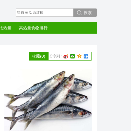
搜索
物热量
高热量食物排行
收藏
(0)
分享到：