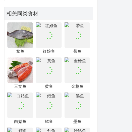
相关同类食材
鳘鱼
红娘鱼
带鱼
三文鱼
黄鱼
金枪鱼
白姑鱼
鳕鱼
墨鱼