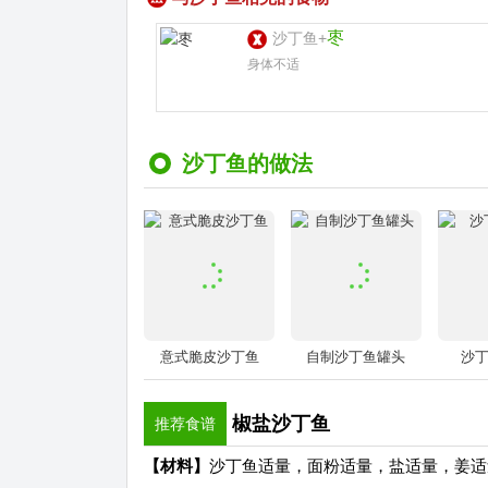
枣
沙丁鱼+
身体不适
沙丁鱼的做法
意式脆皮沙丁鱼
自制沙丁鱼罐头
沙
椒盐沙丁鱼
推荐食谱
【材料】
沙丁鱼适量，面粉适量，盐适量，姜适