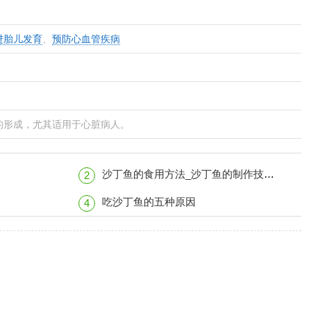
进胎儿发育
、
预防心血管疾病
的形成，尤其适用于心脏病人。
沙丁鱼的食用方法_沙丁鱼的制作技巧_沙丁鱼的营养价值
2
吃沙丁鱼的五种原因
4