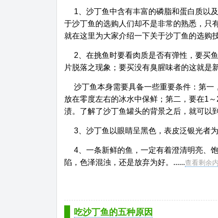
1、沙丁鱼中含有丰富的磷脂和蛋白质以
于沙丁鱼的选购人们却不是非常的熟悉，只
就在这里为大家介绍一下关于沙丁鱼的选购
2、在挑鱼时要看肉质是否有弹性，要买
片脱落之现象；要买没有臭腥味者的这就是
沙丁鱼本身需要具备一些重要条件：第一
放在零度左右的冰水中保鲜；第二，要在1～
渍。了解了沙丁鱼罐头的背景之后，就可以
3、沙丁鱼以眼睛呈黑色，表皮泛银光者
4、一条新鲜的鱼，一定有着澄清明亮、
陷，色泽混浊，还是放弃为好。......
查看剩余
吃沙丁鱼的五种原因