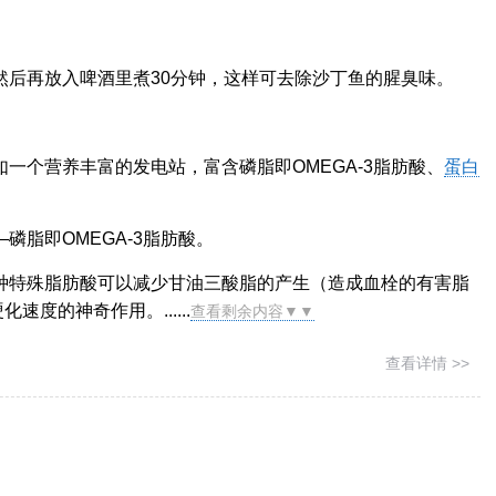
然后再放入啤酒里煮30分钟，这样可去除沙丁鱼的腥臭味。
一个营养丰富的发电站，富含磷脂即OMEGA-3脂肪酸、
蛋白
磷脂即OMEGA-3脂肪酸。
种特殊脂肪酸可以减少甘油三酸脂的产生（造成血栓的有害脂
化速度的神奇作用。......
查看剩余内容▼▼
查看详情 >>