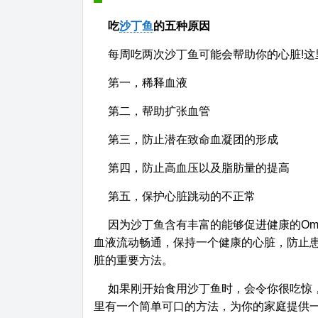
吃
沙丁鱼
的五种原因
每周吃两次沙丁鱼可能会帮助你的心脏!
第一，稀释血液
第二，帮助扩张血管
第三，防止潜在致命血凝团的形成
第四，防止高血压以及脂肪量的提高
第五，保护心脏跳动的不正常
因为沙丁鱼含有丰富的能够促进健康的Ome
血液流动畅通，保持一个健康的心脏，防止
脏的重要方法。
如果刚开始食用沙丁鱼时，会令你很吃惊
里有一个简单可口的方法，为你的家庭提供