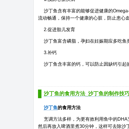
沙丁鱼含有丰富的能够促进健康的Omega
流动畅通，保持一个健康的心脏，防止患心
2.促进胎儿发育
沙丁鱼富含磷脂，孕妇在妊娠期应多吃鱼
3.补钙
沙丁鱼含丰富的钙，可以防止因缺钙引起
沙丁鱼的食用方法_沙丁鱼的制作技巧
沙丁鱼
的食用方法
烹调方法多样，为更有效利用鱼中的DH
然后再放入啤酒里煮30分钟，这样可去除沙