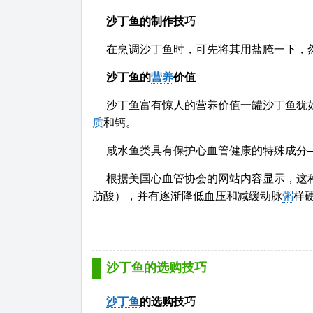
沙丁鱼的制作技巧
在烹调沙丁鱼时，可先将其用盐腌一下，
沙丁鱼的
营养
价值
沙丁鱼富有惊人的营养价值一罐沙丁鱼犹如
质
和钙。
咸水鱼类具有保护心血管健康的特殊成分—
根据美国心血管协会的网站内容显示，这
肪酸），并有逐渐降低血压和减缓动脉
粥
样硬
沙丁鱼的选购技巧
沙丁鱼
的选购技巧