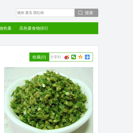
搜索
物热量
高热量食物排行
收藏
(0)
分享到：