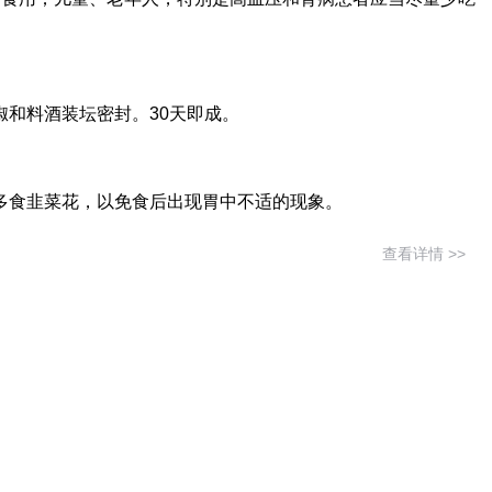
椒和料酒装坛密封。30天即成。
多食韭菜花，以免食后出现胃中不适的现象。
查看详情 >>