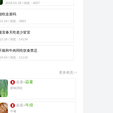
2018-01-26 / 浏览：4007
能吃韭菜吗
-01-24 / 浏览：3883
最宜春天吃老少皆宜
-12-16 / 浏览：14134
不能和牛肉同吃饮食禁忌
-04-03 / 浏览：11110
更多相克>>
蒜薹
韭菜+
影响消化
牛排
韭菜+
中毒