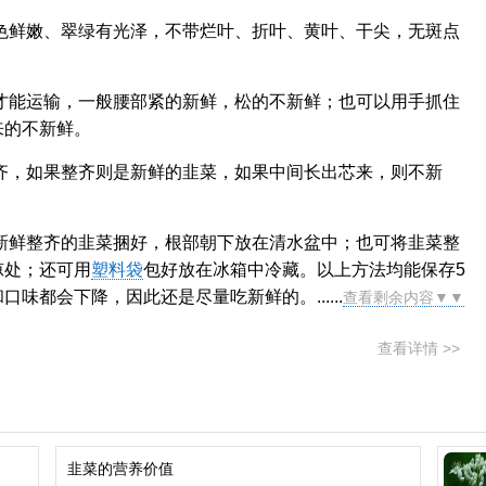
色鲜嫩、翠绿有光泽，不带烂叶、折叶、黄叶、干尖，无斑点
才能运输，一般腰部紧的新鲜，松的不新鲜；也可以用手抓住
来的不新鲜。
齐，如果整齐则是新鲜的韭菜，如果中间长出芯来，则不新
新鲜整齐的韭菜捆好，根部朝下放在清水盆中；也可将韭菜整
凉处；还可用
塑料袋
包好放在冰箱中冷藏。以上方法均能保存5
都会下降，因此还是尽量吃新鲜的。......
查看剩余内容▼▼
查看详情 >>
韭菜的营养价值