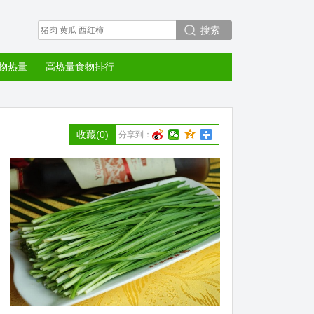
搜索
物热量
高热量食物排行
收藏
(0)
分享到：