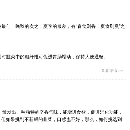
质最佳，晚秋的次之，夏季的最差，有“春食则香，夏食则臭”之
同时韭菜中的粗纤维可促进胃肠蠕动，保持大便通畅。
查看详情 >>
，散发出一种独特的辛香气味，能增进食欲，促进消化功能，
，但如果挑到不新鲜的韭菜，口感也不好，那么，如何挑选到