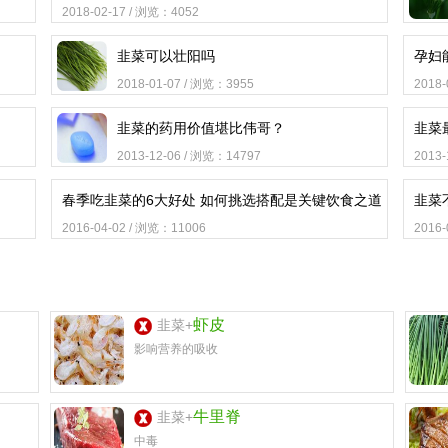
2018-02-17 / 浏览：4052
韭菜可以壮阳吗
孕妇
2018-01-07 / 浏览：3955
2018
韭菜的药用价值堪比伟哥？
韭菜
2013-12-06 / 浏览：14797
2013
春季吃韭菜的6大好处 如何挑选搭配是关键饮食之道
韭菜
2016-04-02 / 浏览：11006
2016
虾皮
韭菜+
影响营养的吸收
牛里脊
韭菜+
中毒