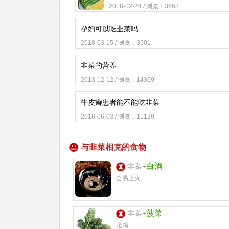
2018-02-24 / 浏览：3668
孕妇可以吃韭菜吗
2018-03-15 / 浏览：3901
韭菜的营养
2013-12-12 / 浏览：14369
牛皮癣患者能不能吃韭菜
2016-06-03 / 浏览：11139
与韭菜相克的食物
白酒
韭菜+
会易上火
菠菜
韭菜+
腹泻