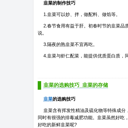
韭菜的制作技巧
1.韭菜可以炒、拌，做配料、做馅等。
2.春节食用有益于肝。初春时节的韭菜品
说。
3.隔夜的熟韭菜不宜再吃。
4.韭菜与虾仁配菜，能提供优质蛋白质，
韭菜的选购技巧_韭菜的存储
韭菜
的选购技巧
韭菜含有挥发性精油及硫化物等特殊成分
同时有很强的排毒减肥功能。韭菜虽然好吃
好吃的新鲜韭菜呢?