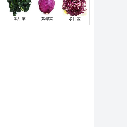
黑油菜
紫椰菜
紫甘蓝