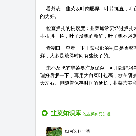
看外表：韭菜以叶肉肥厚，叶片挺直，叶
的为好。
检查捆扎的松紧度：韭菜通常要经过捆扎
韭根抖一抖，叶子发飘的新鲜，叶子飘不起
看割口：查看一下韭菜根部的割口是否整
鲜，大多是放得时间有些长了的。
来不及吃的韭菜要注意保存，可用细绳将
理好后捆一下，再用大白菜叶包裹，放在阴
天左右。但随着保存时间的延长，韭菜营养和口味
韭菜知识库
吃韭菜你要知道
如何选购韭菜