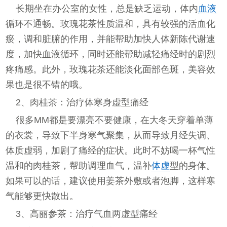
长期坐在办公室的女性，总是缺乏运动，体内
血液
循环不通畅。玫瑰花茶性质温和，具有较强的活血化
瘀，调和脏腑的作用，并能帮助加快人体新陈代谢速
度，加快血液循环，同时还能帮助减轻痛经时的剧烈
疼痛感。此外，玫瑰花茶还能淡化面部色斑，美容效
果也是很不错的哦。
2、肉桂茶：治疗体寒身虚型痛经
很多MM都是要漂亮不要健康，在大冬天穿着单薄
的衣裳，导致下半身寒气聚集，从而导致月经失调、
体质虚弱，加剧了痛经的症状。此时不妨喝一杯气性
温和的肉桂茶，帮助调理血气，温补
体虚
型的身体。
如果可以的话，建议使用姜茶外敷或者泡脚，这样寒
气能够更快散出。
3、高丽参茶：治疗气血两虚型痛经