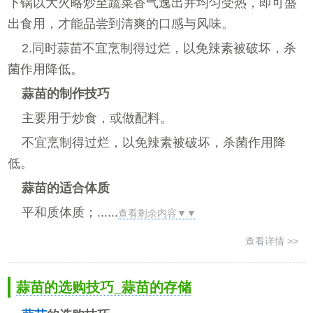
下锅以大火略炒至蔬菜香气逸出并均匀受热，即可盛
出食用，才能品尝到清爽的口感与风味。
2.同时蒜苗不宜烹制得过烂，以免辣素被破坏，杀
菌作用降低。
蒜苗的制作技巧
主要用于炒食，或做配料。
不宜烹制得过烂，以免辣素被破坏，杀菌作用降
低。
蒜苗的适合体质
平和质体质；......
查看剩余内容▼▼
查看详情 >>
蒜苗的选购技巧_蒜苗的存储