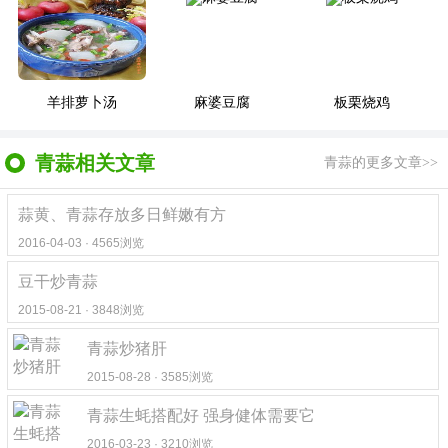
羊排萝卜汤
麻婆豆腐
板栗烧鸡
青蒜相关文章
青蒜的更多文章>>
蒜黄、青蒜存放多日鲜嫩有方
2016-04-03 · 4565浏览
豆干炒青蒜
2015-08-21 · 3848浏览
青蒜炒猪肝
2015-08-28 · 3585浏览
青蒜生蚝搭配好 强身健体需要它
2016-03-23 · 3210浏览