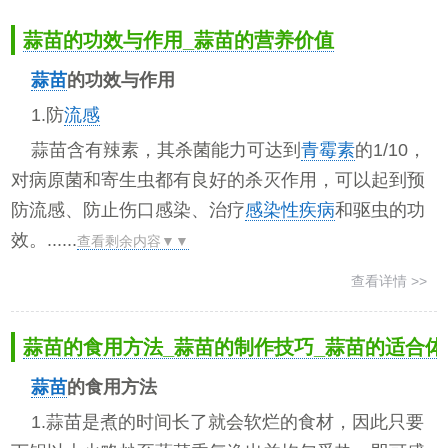
蒜苗的功效与作用_蒜苗的营养价值
蒜苗
的功效与作用
1.防
流感
蒜苗含有辣素，其杀菌能力可达到
青霉素
的1/10，
对病原菌和寄生虫都有良好的杀灭作用，可以起到预
防流感、防止伤口感染、治疗
感染性疾病
和驱虫的功
效。......
查看剩余内容▼▼
查看详情 >>
蒜苗的食用方法_蒜苗的制作技巧_蒜苗的适合体
蒜苗
的食用方法
1.蒜苗是煮的时间长了就会软烂的食材，因此只要