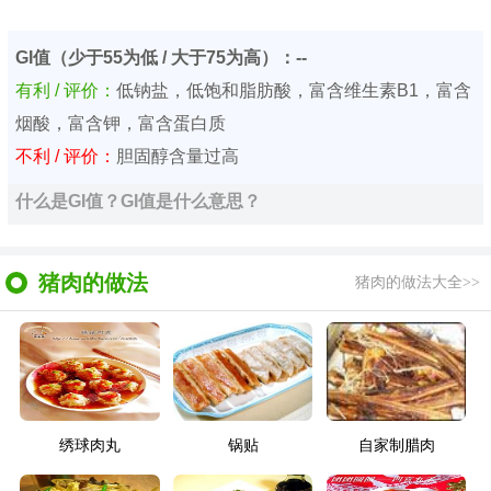
GI值（少于55为低 / 大于75为高）：--
有利 / 评价：
低钠盐，低饱和脂肪酸，富含维生素B1，富含
烟酸，富含钾，富含蛋白质
不利 / 评价：
胆固醇含量过高
什么是GI值？GI值是什么意思？
猪肉的做法
猪肉的做法大全>>
绣球肉丸
锅贴
自家制腊肉