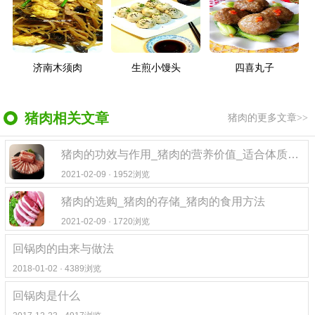
济南木须肉
生煎小馒头
四喜丸子
猪肉相关文章
猪肉的更多文章>>
猪肉的功效与作用_猪肉的营养价值_适合体质_猪肉的食用禁忌
2021-02-09 · 1952浏览
猪肉的选购_猪肉的存储_猪肉的食用方法
2021-02-09 · 1720浏览
回锅肉的由来与做法
2018-01-02 · 4389浏览
回锅肉是什么