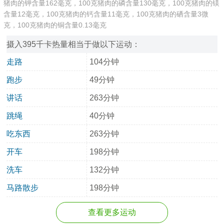
猪肉的钾含量162毫克，100克猪肉的磷含量130毫克，100克猪肉的镁
含量12毫克，100克猪肉的钙含量11毫克，100克猪肉的硒含量3微
克，100克猪肉的铜含量0.13毫克
摄入395千卡热量相当于做以下运动：
走路
104分钟
跑步
49分钟
讲话
263分钟
跳绳
40分钟
吃东西
263分钟
开车
198分钟
洗车
132分钟
马路散步
198分钟
查看更多运动