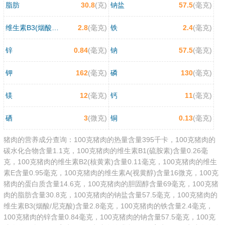
脂肪
30.8
(克)
钠盐
57.5
(毫克)
维生素B3(烟酸/尼克酸)
2.8
(毫克)
铁
2.4
(毫克)
锌
0.84
(毫克)
钠
57.5
(毫克)
钾
162
(毫克)
磷
130
(毫克)
镁
12
(毫克)
钙
11
(毫克)
硒
3
(微克)
铜
0.13
(毫克)
猪肉的营养成分查询：100克猪肉的热量含量395千卡，100克猪肉的
碳水化合物含量1.1克，100克猪肉的维生素B1(硫胺素)含量0.26毫
克，100克猪肉的维生素B2(核黄素)含量0.11毫克，100克猪肉的维生
素E含量0.95毫克，100克猪肉的维生素A(视黄醇)含量16微克，100克
猪肉的蛋白质含量14.6克，100克猪肉的胆固醇含量69毫克，100克猪
肉的脂肪含量30.8克，100克猪肉的钠盐含量57.5毫克，100克猪肉的
维生素B3(烟酸/尼克酸)含量2.8毫克，100克猪肉的铁含量2.4毫克，
100克猪肉的锌含量0.84毫克，100克猪肉的钠含量57.5毫克，100克