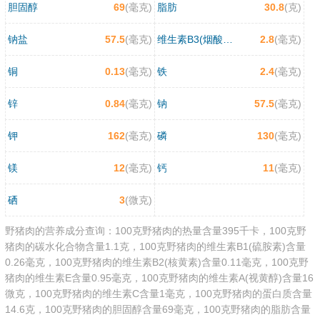
胆固醇
69
(毫克)
脂肪
30.8
(克)
钠盐
57.5
(毫克)
维生素B3(烟酸/尼克酸)
2.8
(毫克)
铜
0.13
(毫克)
铁
2.4
(毫克)
锌
0.84
(毫克)
钠
57.5
(毫克)
钾
162
(毫克)
磷
130
(毫克)
镁
12
(毫克)
钙
11
(毫克)
硒
3
(微克)
野猪肉的营养成分查询：100克野猪肉的热量含量395千卡，100克野
猪肉的碳水化合物含量1.1克，100克野猪肉的维生素B1(硫胺素)含量
0.26毫克，100克野猪肉的维生素B2(核黄素)含量0.11毫克，100克野
猪肉的维生素E含量0.95毫克，100克野猪肉的维生素A(视黄醇)含量16
微克，100克野猪肉的维生素C含量1毫克，100克野猪肉的蛋白质含量
14.6克，100克野猪肉的胆固醇含量69毫克，100克野猪肉的脂肪含量