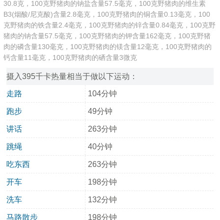
30.8克，100克野猪肉的钠盐含量57.5毫克，100克野猪肉的维生素
B3(烟酸/尼克酸)含量2.8毫克，100克野猪肉的铜含量0.13毫克，100
克野猪肉的铁含量2.4毫克，100克野猪肉的锌含量0.84毫克，100克野
猪肉的钠含量57.5毫克，100克野猪肉的钾含量162毫克，100克野猪
肉的磷含量130毫克，100克野猪肉的镁含量12毫克，100克野猪肉的
钙含量11毫克，100克野猪肉的硒含量3微克
摄入395千卡热量相当于做以下运动：
走路
104分钟
跑步
49分钟
讲话
263分钟
跳绳
40分钟
吃东西
263分钟
开车
198分钟
洗车
132分钟
马路散步
198分钟