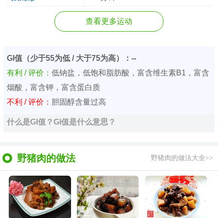
查看更多运动
GI值（少于55为低 / 大于75为高）：--
有利 / 评价：
低钠盐，低饱和脂肪酸，富含维生素B1，富含
烟酸，富含钾，富含蛋白质
不利 / 评价：
胆固醇含量过高
什么是GI值？GI值是什么意思？
野猪肉的做法
野猪肉的做法大全>>