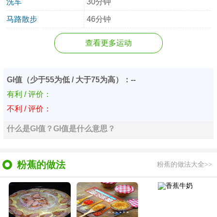
洗车
30分钟
马路散步
46分钟
查看更多运动
GI值（少于55为低 / 大于75为高）：--
有利 / 评价：
不利 / 评价：
什么是GI值？GI值是什么意思？
粉蕉的做法
粉蕉的做法大全>>