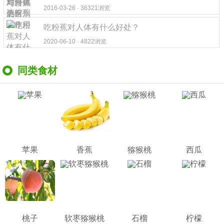
2016-03-26 · 36321浏览
吃粉蕉对人体有什么好处？
2020-06-10 · 4822浏览
同类食材
苹果
香蕉
猕猴桃
西瓜
桃子
软枣猕猴桃
石榴
柠檬