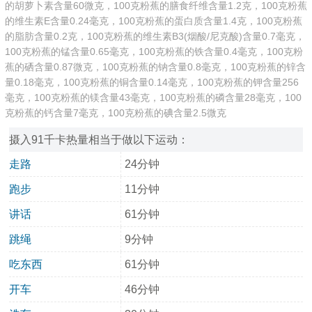
的胡萝卜素含量60微克，100克粉蕉的膳食纤维含量1.2克，100克粉蕉
的维生素E含量0.24毫克，100克粉蕉的蛋白质含量1.4克，100克粉蕉
的脂肪含量0.2克，100克粉蕉的维生素B3(烟酸/尼克酸)含量0.7毫克，
100克粉蕉的锰含量0.65毫克，100克粉蕉的铁含量0.4毫克，100克粉
蕉的硒含量0.87微克，100克粉蕉的钠含量0.8毫克，100克粉蕉的锌含
量0.18毫克，100克粉蕉的铜含量0.14毫克，100克粉蕉的钾含量256
毫克，100克粉蕉的镁含量43毫克，100克粉蕉的磷含量28毫克，100
克粉蕉的钙含量7毫克，100克粉蕉的碘含量2.5微克
摄入91千卡热量相当于做以下运动：
走路
24分钟
跑步
11分钟
讲话
61分钟
跳绳
9分钟
吃东西
61分钟
开车
46分钟