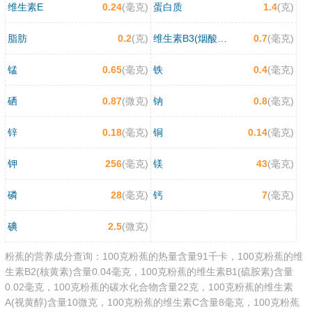
维生素E
0.24
(毫克)
蛋白质
1.4
(克)
脂肪
0.2
(克)
维生素B3(烟酸/尼克酸)
0.7
(毫克)
锰
0.65
(毫克)
铁
0.4
(毫克)
硒
0.87
(微克)
钠
0.8
(毫克)
锌
0.18
(毫克)
铜
0.14
(毫克)
钾
256
(毫克)
镁
43
(毫克)
磷
28
(毫克)
钙
7
(毫克)
碘
2.5
(微克)
粉蕉的营养成分查询：100克粉蕉的热量含量91千卡，100克粉蕉的维
生素B2(核黄素)含量0.04毫克，100克粉蕉的维生素B1(硫胺素)含量
0.02毫克，100克粉蕉的碳水化合物含量22克，100克粉蕉的维生素
A(视黄醇)含量10微克，100克粉蕉的维生素C含量8毫克，100克粉蕉