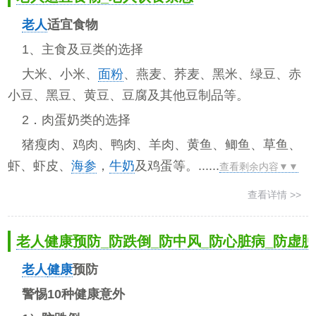
老人
适宜食物
1、主食及豆类的选择
大米、小米、
面粉
、燕麦、荞麦、黑米、绿豆、赤
小豆、黑豆、黄豆、豆腐及其他豆制品等。
2．肉蛋奶类的选择
猪瘦肉、鸡肉、鸭肉、羊肉、黄鱼、鲫鱼、草鱼、
虾、虾皮、
海参
，
牛奶
及鸡蛋等。......
查看剩余内容▼▼
查看详情 >>
老人健康预防_防跌倒_防中风_防心脏病_防虚脱
老人
健康
预防
警惕10种健康意外