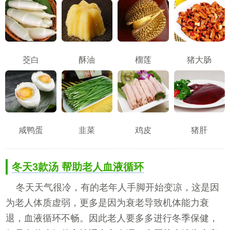
茭白
酥油
榴莲
猪大肠
咸鸭蛋
韭菜
鸡皮
猪肝
冬天3款汤 帮助老人血液循环
冬天天气很冷，有的老年人手脚开始变凉，这是因
为老人体质虚弱，更多是因为衰老导致机体能力衰
退，血液循环不畅。因此老人要多多进行冬季保健，