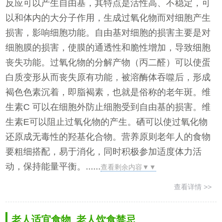
反应可以产生自由基，其特点是活性高、不稳定，可
以和体内的大分子作用，生成过氧化物而对细胞产生
损害，影响细胞功能。自由基对细胞的损害主要是对
细胞膜的损害，使膜的通透性和脆性增加，导致细胞
丧失功能。过氧化物的分解产物（丙二醛）可以使蛋
白质变形从而丧失原有功能，被溶酶体吞噬后，形成
褐色色素沉着，即脂褐素，也就是俗称的老年斑。维
生素C 可以在细胞外防止细胞受到自由基的损害。维
生素E可以阻止过氧化物的产生。硒可以使过氧化物
还原成无毒性的羟基化合物。营养原则老年人的食物
要粗细搭配，易于消化，同时积极参加适度体力活
动，保持能量平衡。......
查看剩余内容▼▼
查看详情 >>
老人适宜食物_老人饮食禁忌