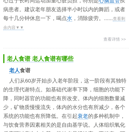
心过于长时间运动加重心脏负担，特别是
心脑血管
疾
病患者。建议老年朋友选择半小时以内的舞蹈，或者
每十几分钟休息一下，喝点
水
，消除疲劳。......
查看剩
余内容▼▼
查看详情 >>
老人食谱 老人食谱有哪些
老人
食谱
人们从60岁开始步入老年阶段，这一阶段有其独特
的生理代谢特点。如基础代谢率下降，细胞的功能下
降，同时器官的功能也有所改变。体内的细胞数量减
少，矿物质慢慢流失，体内的水分也有所减少，各个
系统的功能也有所降低。在引起
衰老
的多种机制中，
与饮食营养因素相关的是自由基学说。人体组织氧化