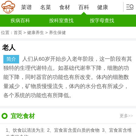
菜谱
名菜
食材
百科
健康
疾病百科
按科室查找
按字母查找
位置：
首页
>
健康养生
>
养生保健
老人
人们从60岁开始步入老年阶段，这一阶段有其
简介
独特的生理代谢特点。如基础代谢率下降，细胞的功
能下降，同时器官的功能也有所改变。体内的细胞数
量减少，矿物质慢慢流失，体内的水分也有所减少，
各个系统的功能也有所降低。
宜吃食材
更多>>
1、饮食以清淡为主 2、宜食富含蛋白质的食物 3、宜食富含维