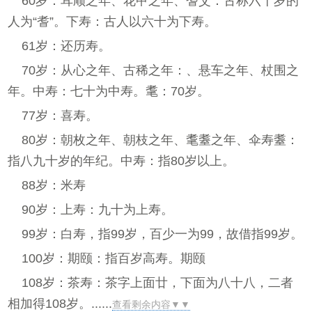
60岁：耳顺之年、花甲之年、耆艾：古称六十岁的
人为“耆”。下寿：古人以六十为下寿。
61岁：还历寿。
70岁：从心之年、古稀之年：、悬车之年、杖围之
年。中寿：七十为中寿。耄：70岁。
77岁：喜寿。
80岁：朝枚之年、朝枝之年、耄耋之年、伞寿耋：
指八九十岁的年纪。中寿：指80岁以上。
88岁：米寿
90岁：上寿：九十为上寿。
99岁：白寿，指99岁，百少一为99，故借指99岁。
100岁：期颐：指百岁高寿。期颐
108岁：茶寿：茶字上面廿，下面为八十八，二者
相加得108岁。......
查看剩余内容▼▼