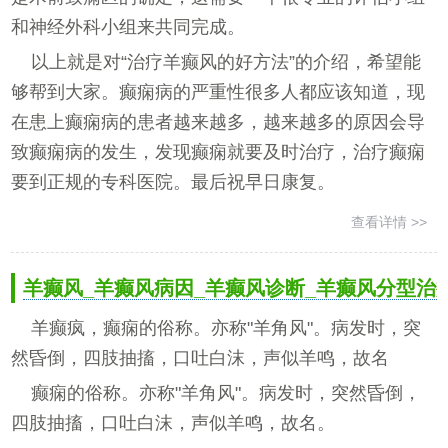
和神经外科小组来共同完成。
以上就是对“治疗羊癫风的好方法”的介绍，希望能
够帮到大家。癫痫病的严重性很多人都应该知道，现
在患上癫痫病的患者越来越多，越来越多的原因会导
致癫痫病的发生，发现癫痫就要及时治疗，治疗癫痫
要到正规的专科医院。最后祝早日康复。
查看详情 >>
羊癫风_羊癫风病因_羊癫风诊断_羊癫风分型治
羊癫疯，癫痫的俗称。亦称"羊角风"。病发时，突
然昏倒，四肢抽搐，口吐白沫，声似羊鸣，故名
癫痫的俗称。亦称"羊角风"。病发时，突然昏倒，
四肢抽搐，口吐白沫，声似羊鸣，故名。