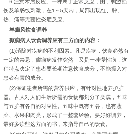
6.注意术后反应。一种属于正常反应，由于刺激损
伤及羊肠线刺激，在1～5天内，局部出现红、肿、
热、痛等无菌性炎症反应。
羊癫风饮食调养
癫痫病人饮食调养应有三方面的内容：
(1)消除对疾病的不利因素。凡是疾病，饮食必然有
一定的禁忌，癫痫病发作突然，又是一种慢性病，这
种特点决定了患者要长期注意饮食成分，不能摄入对
患者有害的成分。
(2)保证患者所需的营养供应，有针对性地养护脏
器。古人对人们生活所需的食物都划分了类属，五味
与五脏有各自的对应性。五味中既有五谷，也有蔬
菜、水果和肉类，形成了一整套经验。要好好调养，
最好多读些这方面的书，来指导自己的饮食。