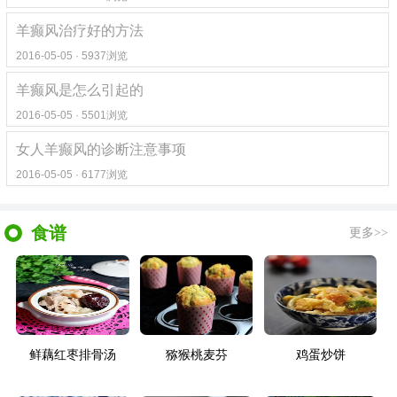
羊癫风治疗好的方法
2016-05-05 · 5937浏览
羊癫风是怎么引起的
2016-05-05 · 5501浏览
女人羊癫风的诊断注意事项
2016-05-05 · 6177浏览
食谱
更多>>
鲜藕红枣排骨汤
猕猴桃麦芬
鸡蛋炒饼