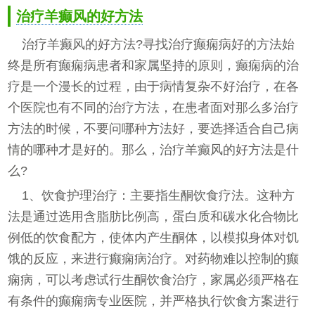
治疗羊癫风的好方法
治疗羊癫风的好方法?寻找治疗癫痫病好的方法始
终是所有癫痫病患者和家属坚持的原则，癫痫病的治
疗是一个漫长的过程，由于病情复杂不好治疗，在各
个医院也有不同的治疗方法，在患者面对那么多治疗
方法的时候，不要问哪种方法好，要选择适合自己病
情的哪种才是好的。那么，治疗羊癫风的好方法是什
么?
1、饮食护理治疗：主要指生酮饮食疗法。这种方
法是通过选用含脂肪比例高，蛋白质和碳水化合物比
例低的饮食配方，使体内产生酮体，以模拟身体对饥
饿的反应，来进行癫痫病治疗。对药物难以控制的癫
痫病，可以考虑试行生酮饮食治疗，家属必须严格在
有条件的癫痫病专业医院，并严格执行饮食方案进行