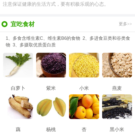
注意保证健康的生活方式，要有积极乐观的心态。
宜吃食材
更多>>
1、多食含维生素C、维生素B6的食物 2、多进食豆类和谷类食
物 3、多摄取优质蛋白质
白萝卜
紫米
小米
燕麦
藕
杨桃
杏
黑小米