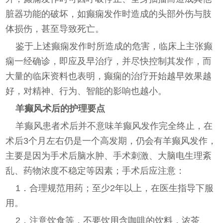
脏器功能的破坏，如癫痫发作时造成的头部外伤与肢
体损伤，甚至导致死亡。
鉴于上述癫痫发作时所造成的危害，临床上主张癫
痫一经确诊，即应及早治疗，并尽快控制其发作，而
大量的临床资料也表明，癫痫的治疗开始越早效果越
好，对精神、行为、智能的影响也越小。
羊癫风术后的护理要点
羊癫风患者术后并不意味羊癫风发作完全终止，在
术后3个月左右仍是一个高发期，仍会有羊癫风发作，
主要是因为手术后脑水肿、手术刺激、大脑电生理紊
乱、药物浓度不稳定等因素；手术后应注意：
1．合理规范用药；至少2年以上，在医生指导下服
用。
2．注意饮食等，不要饮用含咖啡的饮料，浓茶、