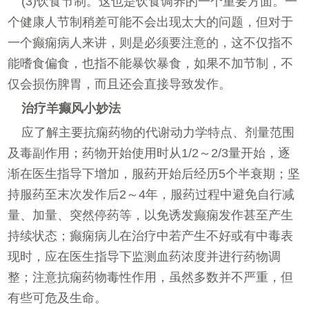
(3)饮食节制。这也是饮食调养的一个重要方面。一
个健康人节制稍差可能不会出现太大的问题，但对于
一个癫痫病人来讲，则是必须要注意的，这不仅指不
能嗜食偏食，也指不能暴饮暴食，如果不加节制，不
仅会损伤脾胃，而且还会直接导致发作。
治疗羊癫风小妙法
应了解主要抗痫药物的代谢动力学特点、剂量范围
及毒副作用；药物开始使用时从1/2～2/3量开始，逐
渐在医生指导下增加，服药开始后经历5个半衰期；坚
持服药至末次发作后2～4年，服药过程中避免自行减
量、加量、突然停药等，以免诱发癫痫发作甚至产生
持续状态；癫痫病儿在治疗中若产生不好或有中毒表
现时，应在医生指导下监测血药浓度并进行药物调
整；注意抗痫药物毒性作用，虽然多数并不严重，但
有些可危及生命。