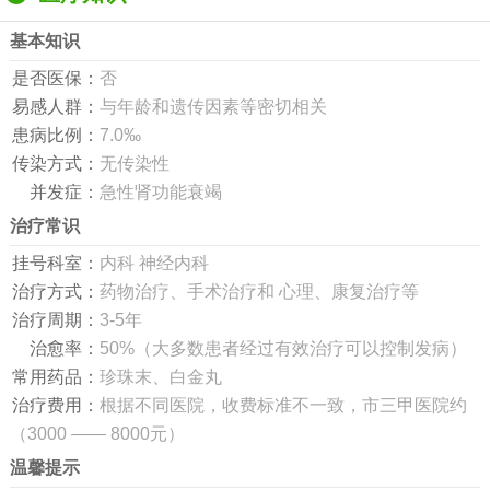
基本知识
是否医保：
否
易感人群：
与年龄和遗传因素等密切相关
患病比例：
7.0‰
传染方式：
无传染性
并发症：
急性肾功能衰竭
治疗常识
挂号科室：
内科 神经内科
治疗方式：
药物治疗、手术治疗和 心理、康复治疗等
治疗周期：
3-5年
治愈率：
50%（大多数患者经过有效治疗可以控制发病）
常用药品：
珍珠末、白金丸
治疗费用：
根据不同医院，收费标准不一致，市三甲医院约
（3000 —— 8000元）
温馨提示